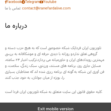
Facebook
Telegram
Youtube
contact@iranefardalive.com
تماس با ما:
درباره ما
تلویزیون ایران فردایک شبکه خصوصی است که به هیچ حزب دسته و
گروهی تعلق نداردو روزانه با دیدی حرفه ای و موشکافانه به بررسی
مهمترین رویدادهای ایران و خاورمیانه می پردازد.ترکیب اخبار ۲۴ ساعته،
مسایل جاری روز، برنامه های مستند، ورزشی، سبک زندگی، سلامت، و
فن آوری این شبکه به گونه ای برنامه ریزی شده اند که مخاطبان بسیاری
را، بویژه از میان جوانان، به خود جذب کنند.
کلیه حقوق قانونی این سایت متعلق به شبکه تلویزیون ایران فردا است.
Exit mobile version