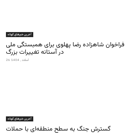
آخرین خبرهای کوتاه
فراخوان شاهزاده رضا پهلوی برای همبستگی ملی
در آستانه تغییرات بزرگ
26 اسفند , 1404
آخرین خبرهای کوتاه
گسترش جنگ به سطح منطقه‌ای با حملات