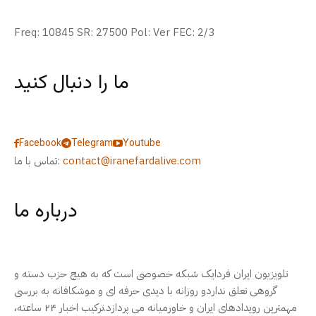
Freq: 10845 SR: 27500 Pol: Ver FEC: 2/3
ما را دنبال کنید
Facebook
Telegram
Youtube
contact@iranefardalive.com
تماس با ما:
درباره ما
تلویزیون ایران فردایک شبکه خصوصی است که به هیچ حزب دسته و
گروهی تعلق نداردو روزانه با دیدی حرفه ای و موشکافانه به بررسی
مهمترین رویدادهای ایران و خاورمیانه می پردازد.ترکیب اخبار ۲۴ ساعته،