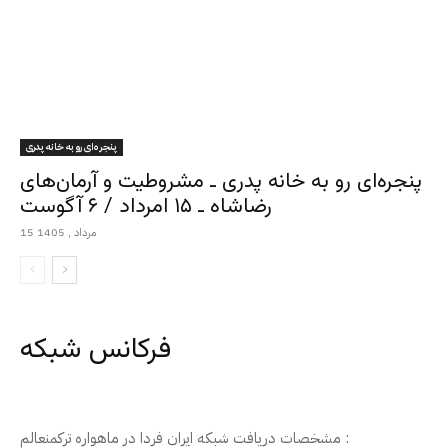
پنجره‌ای رو به خانه پدری
پنجره‌ای رو به خانه پدری ـ مشروطیت و آرمان‌های
رضاشاه ـ ۱۵ امرداد / ۶ آگوست
15 مرداد , 1405
فرکانس شبکه
مشخصات دریافت شبکه ایران فردا در ماهواره ترکمنعالم :