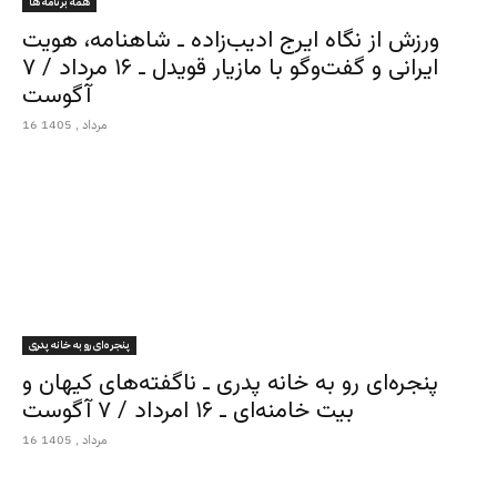
همه برنامه ها
ورزش از نگاه ایرج ادیب‌زاده ـ شاهنامه، هویت
ایرانی و گفت‌وگو با مازیار قویدل ـ ۱۶ مرداد / ۷
آگوست
16 مرداد , 1405
پنجره‌ای رو به خانه پدری
پنجره‌ای رو به خانه پدری ـ ناگفته‌های کیهان و
بیت خامنه‌ای ـ ۱۶ امرداد / ۷ آگوست
16 مرداد , 1405