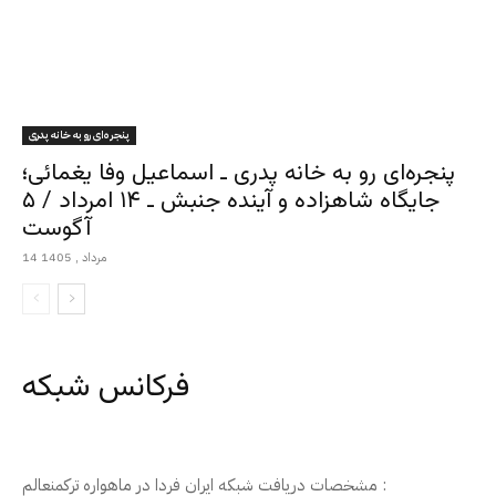
پنجره‌ای رو به خانه پدری
پنجره‌ای رو به خانه پدری ـ اسماعیل وفا یغمائی؛
جایگاه شاهزاده و آینده جنبش ـ ۱۴ امرداد / ۵
آگوست
14 مرداد , 1405
فرکانس شبکه
مشخصات دریافت شبکه ایران فردا در ماهواره ترکمنعالم :