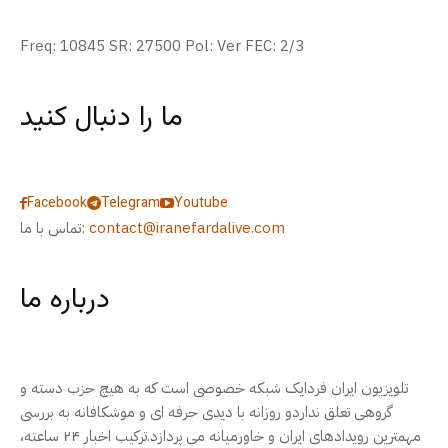
Freq: 10845 SR: 27500 Pol: Ver FEC: 2/3
ما را دنبال کنید
Facebook
Telegram
Youtube
contact@iranefardalive.com
تماس با ما:
درباره ما
تلویزیون ایران فردایک شبکه خصوصی است که به هیچ حزب دسته و
گروهی تعلق نداردو روزانه با دیدی حرفه ای و موشکافانه به بررسی
مهمترین رویدادهای ایران و خاورمیانه می پردازد.ترکیب اخبار ۲۴ ساعته،