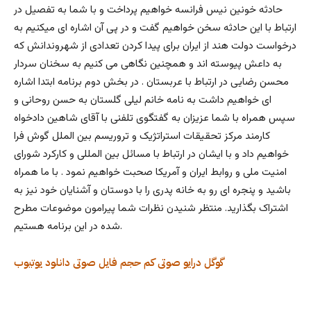
حادثه خونین نیس فرانسه خواهیم پرداخت و با شما به تفصیل در
ارتباط با این حادثه سخن خواهیم گفت و در پی آن اشاره ای میکنیم به
درخواست دولت هند از ایران برای پیدا کردن تعدادی از شهروندانش که
به داعش پیوسته اند و همچنین نگاهی می کنیم به سخنان سردار
محسن رضایی در ارتباط با عربستان . در بخش دوم برنامه ابتدا اشاره
ای خواهیم داشت به نامه خانم لیلی گلستان به حسن روحانی و
سپس همراه با شما عزیزان به گفتگوی تلفنی با آقای شاهین دادخواه
کارمند مرکز تحقیقات استراتژیک و تروریسم بین الملل گوش فرا
خواهیم داد و با ایشان در ارتباط با مسائل بین المللی و کارکرد شورای
امنیت ملی و روابط ایران و آمریکا صحبت خواهیم نمود . با ما همراه
باشید و پنجره ای رو به خانه پدری را با دوستان و آشنایان خود نیز به
اشتراک بگذارید. منتظر شنیدن نظرات شما پیرامون موضوعات مطرح
شده در این برنامه هستیم.
گوگل درایو
صوتی کم حجم
فایل صوتی
دانلود
یوتیوب