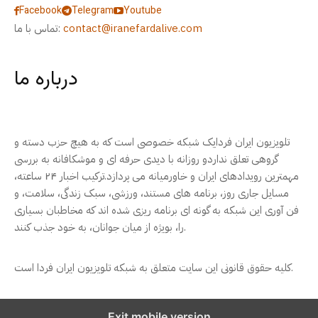
Facebook
Telegram
Youtube
contact@iranefardalive.com
تماس با ما:
درباره ما
تلویزیون ایران فردایک شبکه خصوصی است که به هیچ حزب دسته و
گروهی تعلق نداردو روزانه با دیدی حرفه ای و موشکافانه به بررسی
مهمترین رویدادهای ایران و خاورمیانه می پردازد.ترکیب اخبار ۲۴ ساعته،
مسایل جاری روز، برنامه های مستند، ورزشی، سبک زندگی، سلامت، و
فن آوری این شبکه به گونه ای برنامه ریزی شده اند که مخاطبان بسیاری
را، بویژه از میان جوانان، به خود جذب کنند.
کلیه حقوق قانونی این سایت متعلق به شبکه تلویزیون ایران فردا است.
Exit mobile version