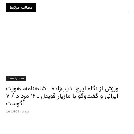
مطالب مرتبط
همه برنامه ها
ورزش از نگاه ایرج ادیب‌زاده ـ شاهنامه، هویت
ایرانی و گفت‌وگو با مازیار قویدل ـ ۱۶ مرداد / ۷
آگوست
16 مرداد , 1405