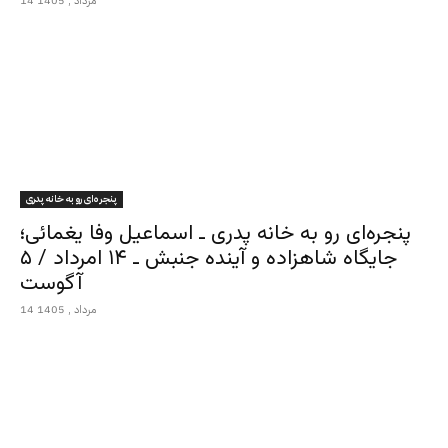
14 مرداد , 1405
پنجره‌ای رو به خانه پدری
پنجره‌ای رو به خانه پدری ـ اسماعیل وفا یغمائی؛
جایگاه شاهزاده و آینده جنبش ـ ۱۴ امرداد / ۵
آگوست
14 مرداد , 1405