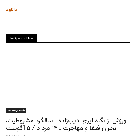
دانلود
مطالب مرتبط
همه برنامه ها
ورزش از نگاه ایرج ادیب‌زاده ـ سالگرد مشروطیت،
بحران فیفا و مهاجرت ـ ۱۴ مرداد / ۵ آگوست