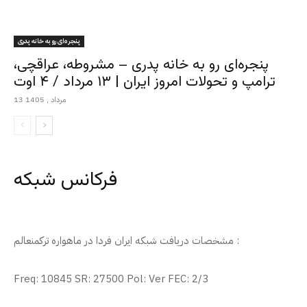
پنجره‌ای رو به خانه پدری
پنجره‌ای رو به خانه پدری – مشروطه، عراقچی،
ترامپ و تحولات امروز ایران | ۱۳ مرداد / ۴ اوت
13 مرداد , 1405
فرکانس شبکه
مشخصات دریافت شبکه ایران فردا در ماهواره ترکمنعالم :
Freq: 10845 SR: 27500 Pol: Ver FEC: 2/3