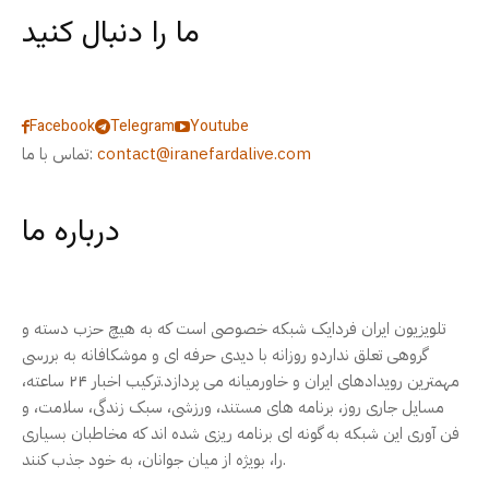
ما را دنبال کنید
Facebook
Telegram
Youtube
contact@iranefardalive.com
تماس با ما:
درباره ما
تلویزیون ایران فردایک شبکه خصوصی است که به هیچ حزب دسته و
گروهی تعلق نداردو روزانه با دیدی حرفه ای و موشکافانه به بررسی
مهمترین رویدادهای ایران و خاورمیانه می پردازد.ترکیب اخبار ۲۴ ساعته،
مسایل جاری روز، برنامه های مستند، ورزشی، سبک زندگی، سلامت، و
فن آوری این شبکه به گونه ای برنامه ریزی شده اند که مخاطبان بسیاری
را، بویژه از میان جوانان، به خود جذب کنند.