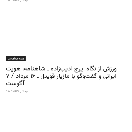
18 مرداد , 1405
همه برنامه ها
ورزش از نگاه ایرج ادیب‌زاده ـ شاهنامه، هویت
ایرانی و گفت‌وگو با مازیار قویدل ـ ۱۶ مرداد / ۷
آگوست
16 مرداد , 1405