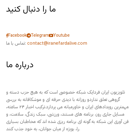
ما را دنبال کنید
Facebook
Telegram
Youtube
contact@iranefardalive.com
تماس با ما:
درباره ما
تلویزیون ایران فردایک شبکه خصوصی است که به هیچ حزب دسته و
گروهی تعلق نداردو روزانه با دیدی حرفه ای و موشکافانه به بررسی
مهمترین رویدادهای ایران و خاورمیانه می پردازد.ترکیب اخبار ۲۴ ساعته،
مسایل جاری روز، برنامه های مستند، ورزشی، سبک زندگی، سلامت، و
فن آوری این شبکه به گونه ای برنامه ریزی شده اند که مخاطبان بسیاری
را، بویژه از میان جوانان، به خود جذب کنند.