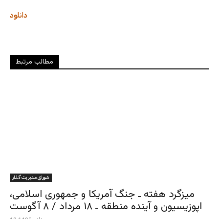
دانلود
مطالب مرتبط
شورای مدیریت گذار
میزگرد هفته ـ جنگ آمریکا و جمهوری اسلامی،
اپوزیسیون و آینده منطقه ـ ۱۸ مرداد / ۸ آگوست