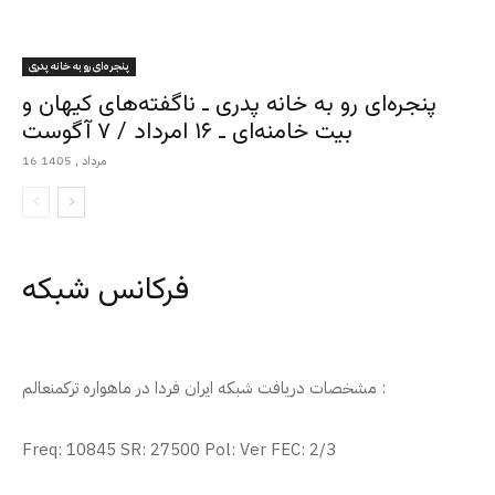
پنجره‌ای رو به خانه پدری
پنجره‌ای رو به خانه پدری ـ ناگفته‌های کیهان و
بیت خامنه‌ای ـ ۱۶ امرداد / ۷ آگوست
16 مرداد , 1405
فرکانس شبکه
مشخصات دریافت شبکه ایران فردا در ماهواره ترکمنعالم :
Freq: 10845 SR: 27500 Pol: Ver FEC: 2/3