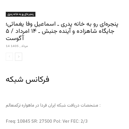
پنجره‌ای رو به خانه پدری
پنجره‌ای رو به خانه پدری ـ اسماعیل وفا یغمائی؛
جایگاه شاهزاده و آینده جنبش ـ ۱۴ امرداد / ۵
آگوست
14 مرداد , 1405
فرکانس شبکه
مشخصات دریافت شبکه ایران فردا در ماهواره ترکمنعالم :
Freq: 10845 SR: 27500 Pol: Ver FEC: 2/3