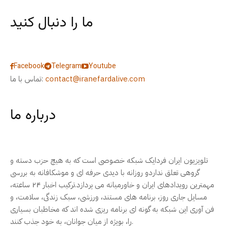
ما را دنبال کنید
Facebook
Telegram
Youtube
contact@iranefardalive.com
تماس با ما:
درباره ما
تلویزیون ایران فردایک شبکه خصوصی است که به هیچ حزب دسته و
گروهی تعلق نداردو روزانه با دیدی حرفه ای و موشکافانه به بررسی
مهمترین رویدادهای ایران و خاورمیانه می پردازد.ترکیب اخبار ۲۴ ساعته،
مسایل جاری روز، برنامه های مستند، ورزشی، سبک زندگی، سلامت، و
فن آوری این شبکه به گونه ای برنامه ریزی شده اند که مخاطبان بسیاری
را، بویژه از میان جوانان، به خود جذب کنند.