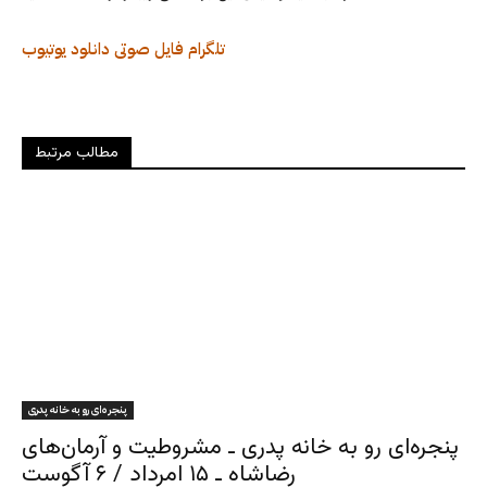
تلگرام
فایل صوتی
دانلود
یوتیوب
مطالب مرتبط
پنجره‌ای رو به خانه پدری
پنجره‌ای رو به خانه پدری ـ مشروطیت و آرمان‌های
رضاشاه ـ ۱۵ امرداد / ۶ آگوست