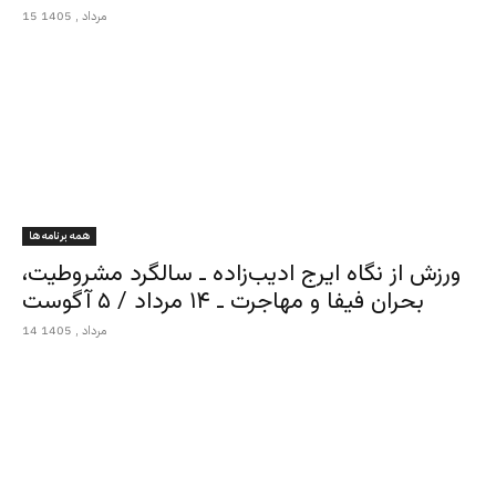
15 مرداد , 1405
همه برنامه ها
ورزش از نگاه ایرج ادیب‌زاده ـ سالگرد مشروطیت،
بحران فیفا و مهاجرت ـ ۱۴ مرداد / ۵ آگوست
14 مرداد , 1405