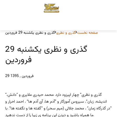
صفحه نخست
گذری و نظری
گذری و نظری یکشنبه 29 فروردین
گذری و نظری یکشنبه 29
فروردین
29 فروردین , 1395
“گذری و نظری” چهار اپیزود دارد. محمد حیدری ملایری و “دانش،
اندیشه، زبان”، سیروس آموزگار و “آدم ها، آی آدم ها” ، احمد احرار و
“در گذرگاه زمان” ، محمد جلالی (میم سحر) و “گفته ها و نگفته ها”. با
ما همراه باشید و دیدن این برنامه ی زیبا را از دست ندهید.