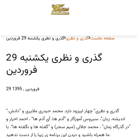
صفحه نخست
گذری و نظری
گذری و نظری یکشنبه 29 فروردین
گذری و نظری یکشنبه 29
فروردین
29 فروردین , 1395
“گذری و نظری” چهار اپیزود دارد. محمد حیدری ملایری و “دانش،
اندیشه، زبان”، سیروس آموزگار و “آدم ها، آی آدم ها” ، احمد احرار و
“در گذرگاه زمان” ، محمد جلالی (میم سحر) و “گفته ها و نگفته ها”. با
ما همراه باشید و دیدن این برنامه ی زیبا را از دست ندهید.