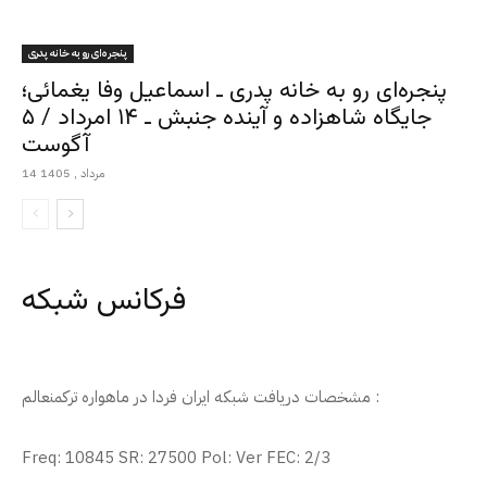
پنجره‌ای رو به خانه پدری
پنجره‌ای رو به خانه پدری ـ اسماعیل وفا یغمائی؛
جایگاه شاهزاده و آینده جنبش ـ ۱۴ امرداد / ۵
آگوست
14 مرداد , 1405
فرکانس شبکه
مشخصات دریافت شبکه ایران فردا در ماهواره ترکمنعالم :
Freq: 10845 SR: 27500 Pol: Ver FEC: 2/3