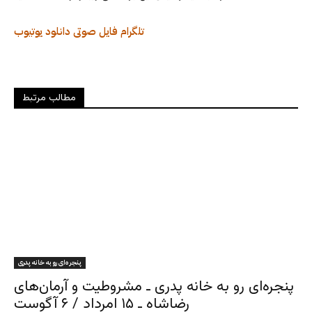
تلگرام
فایل صوتی
دانلود
یوتیوب
مطالب مرتبط
پنجره‌ای رو به خانه پدری
پنجره‌ای رو به خانه پدری ـ مشروطیت و آرمان‌های
رضاشاه ـ ۱۵ امرداد / ۶ آگوست