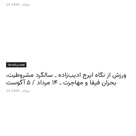
15 مرداد , 1405
همه برنامه ها
ورزش از نگاه ایرج ادیب‌زاده ـ سالگرد مشروطیت،
بحران فیفا و مهاجرت ـ ۱۴ مرداد / ۵ آگوست
14 مرداد , 1405