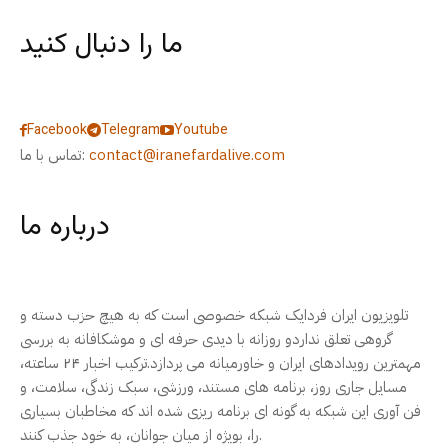
ما را دنبال کنید
Facebook
Telegram
Youtube
contact@iranefardalive.com
تماس با ما:
درباره ما
تلویزیون ایران فردایک شبکه خصوصی است که به هیچ حزب دسته و
گروهی تعلق نداردو روزانه با دیدی حرفه ای و موشکافانه به بررسی
مهمترین رویدادهای ایران و خاورمیانه می پردازد.ترکیب اخبار ۲۴ ساعته،
مسایل جاری روز، برنامه های مستند، ورزشی، سبک زندگی، سلامت، و
فن آوری این شبکه به گونه ای برنامه ریزی شده اند که مخاطبان بسیاری
را، بویژه از میان جوانان، به خود جذب کنند.