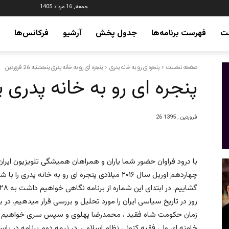
جمعه, 16 مرداد 1405
ت
فهرست برنامه‌ها
جدول پخش
آرشیو
فرکانس‌ها
صفحه نخست
پنجره‌ای رو به خانه پدری
پنجره ای رو به خانه پدری پنجشنبه 26 فروردین
پنجره ای رو به خانه پدری پنجشنبه
26 فروردین , 1395
چهاردهم اوریل سال ۲۰۱۶ میلادی پنجره ای رو به خانه 
روز در تاریخ سیاسی ایران را مورد تحلیل و بررسی قرار میدهیم. در
زمان حکومت شاه فقید ، محمدرضا پهلوی و سپس سری خواهیم زد ب
خامنه ای ولی فقیه کنونی نظام اسلامی. در نیمه دوم برنامه در پا