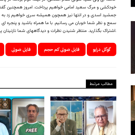
خودکشی و مرگ سعید امامی خواهیم پرداخت. امروز همچنین گفتگو
جمشید اسدی و در انتها نیز همچون همیشه سری خواهیم زد به من
سمع و نظر شما خوبان می رسانیم. با ما همراه باشید و پنجره ای رو 
اشتراک بگذارید. منتظر شنیدن نظرات و دیدگاههای شما نازنینان پیرامون موضوعات مطرح شده در این برنامه هستیم.
گوگل درایو
فایل صوتی کم حجم
فایل صوتی
مطالب مرتبط