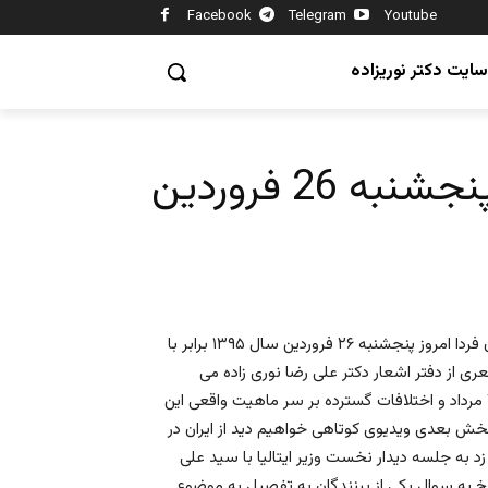
Facebook
Telegram
Youtube
سایت دکتر نوریزاده
 26 فروردین
با درود فراوان حضور شما یاران و همراهان همیشگی تلویزیون ایران فردا امروز پنجشنبه ۲۶ فروردین سال ۱۳۹۵ برابر با
پدری را با شعری از دفتر اشعار دکتر علی رضا نوری زاده می
گشاییم. در ابتدای این شماره از برنامه نگاهی خواهیم داشت به ۲۸ مرداد و اختلافات گسترده بر سر ماهیت واقعی این
 بخش بعدی ویدیوی کوتاهی خواهیم دید از ایران در
ه جلسه دیدار نخست وزیر ایتالیا با سید علی
سخ به سوال یکی از بینندگان به تفصیل به موضوع