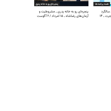
همه برنامه ها
پنجره‌ای رو به خانه پدری
 سالگرد
پنجره‌ای رو به خانه پدری ـ مشروطیت و
مشروطیت، بحران فیفا و مهاجرت ـ ۱۴
آرمان‌های رضاشاه ـ ۱۵ امرداد / ۶ آگوست