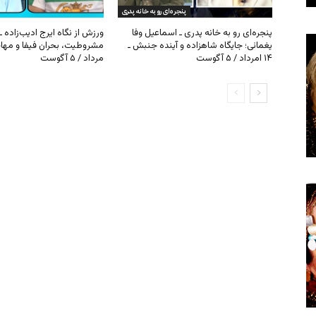
پنجره‌ای رو به خانه پدری
پنجره‌ای رو به خانه پدری ـ اسماعیل وفا
ورزش از نگاه ایرج ادیب‌زاده ـ
یغمائی؛ جایگاه شاهزاده و آینده جنبش ـ
۱۴ امرداد / ۵ آگوست
مرداد / ۵ آگوست