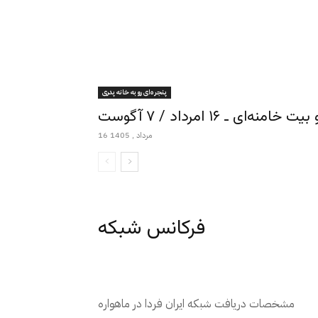
پنجره‌ای رو به خانه پدری
ـ ۱۶ امرداد / ۷ آگوست
16 مرداد , 1405
فرکانس شبکه
مشخصات دریافت شبکه ایران فردا در ماهواره