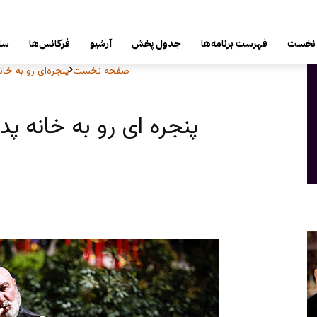
دوشنبه, 19 مرداد 1405
نخست
فهرست برنامه‌ها
جدول پخش
آرشیو
فرکانس‌ها
سای
صفحه نخست
پنجره‌ای رو به خان
پنجره ای رو به خانه پدری پنج