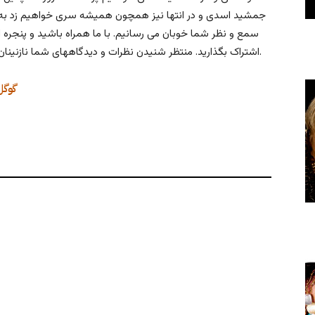
جمشید اسدی و در انتها نیز همچون همیشه سری خواهیم زد به م
سمع و نظر شما خوبان می رسانیم. با ما همراه باشید و پنجره ای 
اشتراک بگذارید. منتظر شنیدن نظرات و دیدگاههای شما نازنینان پیرامون موضوعات مطرح شده در این برنامه هستیم.
گوگل