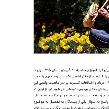
با درود فراوان حضور شما یاران و همراهان همیشگی تلویزیون ایران فردا امروز پنجشنبه ۲۶ فروردین سال ۱۳۹۵ برابر با
 به خانه پدری را با شعری از دفتر اشعار دکتر علی رضا نوری زاده می
گشاییم. در ابتدای این شماره از برنامه نگاهی خواهیم داشت به ۲۸ مرداد و اختلافات گسترده بر سر ماهیت واقعی این
 در بخش بعدی ویدیوی کوتاهی خواهیم دید از ایران در
زد به جلسه دیدار نخست وزیر ایتالیا با سید علی
ر پاسخ به سوال یکی از بینندگان به تفصیل به موضوع
تگویی خواهیم داشت با میهمان گرامی برنامه دکتر