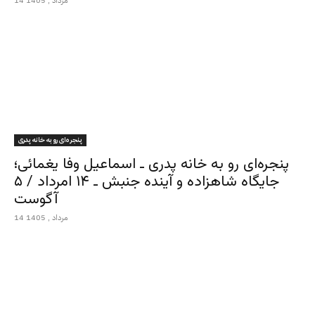
14 مرداد , 1405
پنجره‌ای رو به خانه پدری
پنجره‌ای رو به خانه پدری ـ اسماعیل وفا یغمائی؛
جایگاه شاهزاده و آینده جنبش ـ ۱۴ امرداد / ۵
آگوست
14 مرداد , 1405