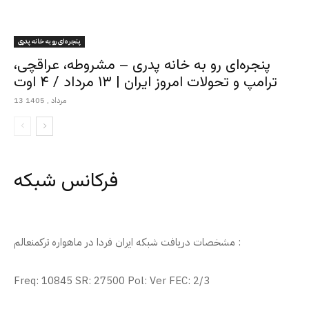
پنجره‌ای رو به خانه پدری
پنجره‌ای رو به خانه پدری – مشروطه، عراقچی،
ترامپ و تحولات امروز ایران | ۱۳ مرداد / ۴ اوت
13 مرداد , 1405
فرکانس شبکه
مشخصات دریافت شبکه ایران فردا در ماهواره ترکمنعالم :
Freq: 10845 SR: 27500 Pol: Ver FEC: 2/3