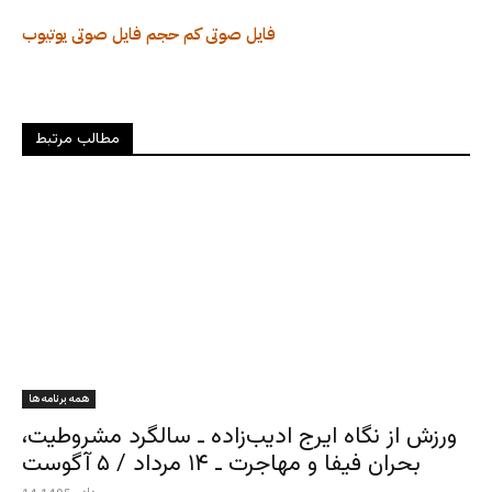
فایل صوتی کم حجم
فایل صوتی
یوتیوب
مطالب مرتبط
همه برنامه ها
ورزش از نگاه ایرج ادیب‌زاده ـ سالگرد مشروطیت،
بحران فیفا و مهاجرت ـ ۱۴ مرداد / ۵ آگوست