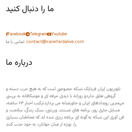
ما را دنبال کنید
Facebook
Telegram
Youtube
contact@iranefardalive.com
تماس با ما:
درباره ما
تلویزیون ایران فردایک شبکه خصوصی است که به هیچ حزب دسته و
گروهی تعلق نداردو روزانه با دیدی حرفه ای و موشکافانه به بررسی
مهمترین رویدادهای ایران و خاورمیانه می پردازد.ترکیب اخبار ۲۴ ساعته،
مسایل جاری روز، برنامه های مستند، ورزشی، سبک زندگی، سلامت، و
فن آوری این شبکه به گونه ای برنامه ریزی شده اند که مخاطبان بسیاری
را، بویژه از میان جوانان، به خود جذب کنند.