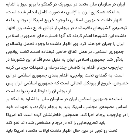
ایران در سازمان ملل متحد در نیویورک در گفتگو با یورو نیوز با اشاره
به اینکه همکاری ایران با آژانس به صورت کامل انجام شده است،
اظهار داشت جمهوری اسلامی با وجود خروج امریکا از برجام،‌ بنا به
توصیه‌ی کشورهای باقیمانده در برجام، از توافق خارج نشد. وی اظهار
داشت این کشورها اعلام کردند که آنها خسارت‌های جمهوری اسلامی
ایران را جبران خواهند کرد. وی اظهار داشت با وجود تحمل یکساله‌ی
جمهوری اسلامی، در عمل اتفاق خاصی نیفتاده است. تخت روانچی
یادآور شد جمهوری اسلامی ایران به دلیل عدم اقدام این کشورها در
چارچوب برجام اقدام به کاهش چندمرحله‌ای تعهدات برجامی کرده
است. به گفته‌ی تخت روانچی، اقدام بعدی جمهوری اسلامی در این
خصوص، خروج از پروتکل الحاقی است که جمهوری اسلامی ایران پس
از برجام آن را داوطلبانه پذیرفته است.
نماینده جمهوری اسلامی ایران در سازمان ملل، با اشاره به اینکه بر
اساس مصوبه‌ی مجلس، امریکا باید به برجام بازگردد، و تعهدات خود
را در چارچوب برجام اجرا کند، همچنین خاطرنشان کرده است که امریکا
باید تحریم‌هایی را که در برجام مشخص شده‌اند لغو کند.
تخت روانچی در عین حال اظهار داشت ایالات متحده امریکا باید