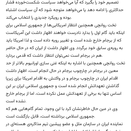
تصمیم خود را بگیرد که آیا می‌خواهد سیاست شکست‌خورده فشار
حداکثری را ادامه دهد یا می‌خواهد متوجه شود که آن سیاست اشتباه
بوده و رویکرد جدیدی را انتخاب می‌کند.
تخت روانچی همچنین انتظار امریکایی‌ها از جمهوری اسلامی برای
اینکه باید گام اول را بدارد نادرست خواهند اظهار داشت این آمریکاست
که از برجام خارج شده است و تغییر رویه داده است و لذا امریکا باید
به رویه‌ی سابق خود برگردد. وی اظهار داشت از ایران که در حال حاضر
هم در برجام است نمی‌توان انتظار داشت که قدمی بردارد.
تخت روانچی همچنین با اشاره به اینکه غنی سازی اورانیوم بالاتر از حد
معین در برجام در چارچوب برجام در حال انجام است،‌ اظهار داشت
اقدام ایران در چارچوب برجام و در واکنش به اقدام امریکا برای زیرپا
گذاشتن تعهداتش انجام شده است و جمهوری اسلامی ایران بر این
اساس تنها به برخی از تعهداتش عمل نکرده است، اما از برجام خارج
نشده است.
وی در عین حال خاطرنشان کرد با این وجود، تمام گام‌هایی هم که
جمهوری اسلامی برداشته است، قابل بازگشت است.
نماینده ایران در سازمان ملل و عضو پیشین تیم مذاکره‌ی هسته‌ای در