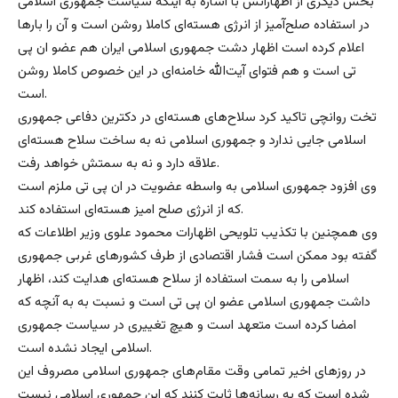
بخش دیگری از اظهاراتش با اشاره به اینکه سیاست جمهوری اسلامی
در استفاده صلح‌آمیز از انرژی هسته‌ای کاملا روشن است و آن را بارها
اعلام کرده است اظهار دشت جمهوری اسلامی ایران هم عضو ان پی
تی است و هم فتوای آیت‌الله خامنه‌ای در این خصوص کاملا روشن
است.
تخت روانچی تاکید کرد سلاح‌های هسته‌ای در دکترین دفاعی جمهوری
اسلامی جایی ندارد و جمهوری اسلامی نه به ساخت سلاح هسته‌ای
علاقه دارد و نه به سمتش خواهد رفت.
وی افزود جمهوری اسلامی به واسطه عضویت در ان پی تی ملزم است
که از انرژی صلح ‌امیز هسته‌ای استفاده کند.
وی همچنین با تکذیب تلویحی اظهارات محمود علوی وزیر اطلاعات که
گفته بود ممکن است فشار اقتصادی از طرف کشورهای غربی جمهوری
اسلامی را به سمت استفاده از سلاح هسته‌ای هدایت کند، اظهار
داشت جمهوری اسلامی عضو ان پی تی است و نسبت به به آنچه که
امضا کرده است متعهد است و هیچ تغییری در سیاست جمهوری
اسلامی ایجاد نشده است.
در روزهای اخیر تمامی وقت مقام‌های جمهوری اسلامی مصروف این
شده است که به رسانه‌ها ثابت کنند که این جمهوری اسلامی نیست