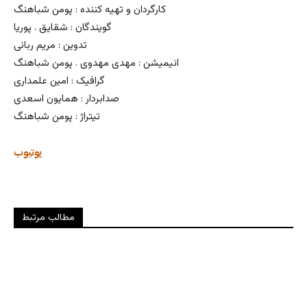
کارگردان و تهیه کننده : پومن شباهنگ
گویندگان : شقایق . پوریا
تدوین : مریم ربانی
انیمیشن : مهدی مهدوی . پومن شباهنگ
گرافیک : امین علمداری
صدابردار : همایون اسعدی
تیتراژ : پومن شباهنگ
یوتیوب
مطالب مرتبط