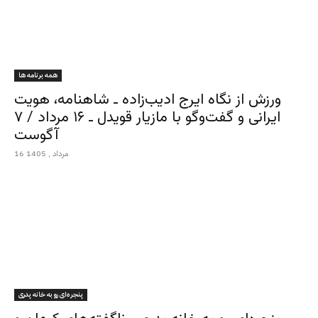
همه برنامه ها
ورزش از نگاه ایرج ادیب‌زاده ـ شاهنامه، هویت
ایرانی و گفت‌وگو با مازیار قویدل ـ ۱۶ مرداد / ۷
آگوست
16 مرداد , 1405
پنجره‌ای رو به خانه پدری