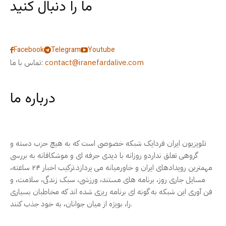
ما را دنبال کنید
Facebook
Telegram
Youtube
contact@iranefardalive.com
تماس با ما:
درباره ما
تلویزیون ایران فردایک شبکه خصوصی است که به هیچ حزب دسته و
گروهی تعلق نداردو روزانه با دیدی حرفه ای و موشکافانه به بررسی
مهمترین رویدادهای ایران و خاورمیانه می پردازد.ترکیب اخبار ۲۴ ساعته،
مسایل جاری روز، برنامه های مستند، ورزشی، سبک زندگی، سلامت، و
فن آوری این شبکه به گونه ای برنامه ریزی شده اند که مخاطبان بسیاری
را، بویژه از میان جوانان، به خود جذب کنند.