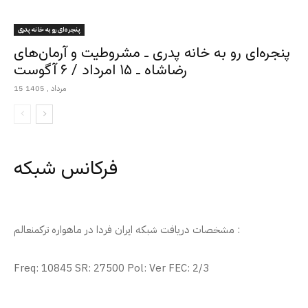
پنجره‌ای رو به خانه پدری
پنجره‌ای رو به خانه پدری ـ مشروطیت و آرمان‌های
رضاشاه ـ ۱۵ امرداد / ۶ آگوست
15 مرداد , 1405
فرکانس شبکه
مشخصات دریافت شبکه ایران فردا در ماهواره ترکمنعالم :
Freq: 10845 SR: 27500 Pol: Ver FEC: 2/3