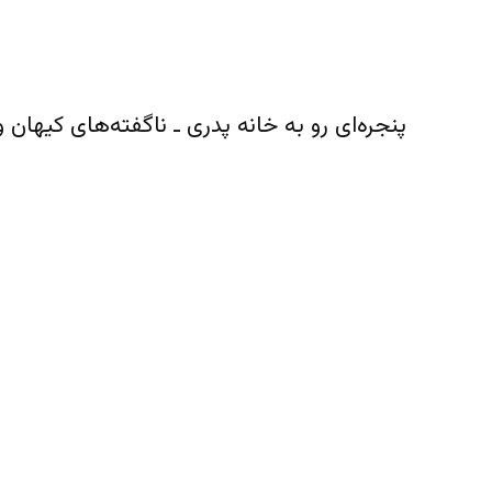
پنجره‌ای رو به خانه پدری ـ ناگفته‌های کیهان و بیت خامنه‌ای 