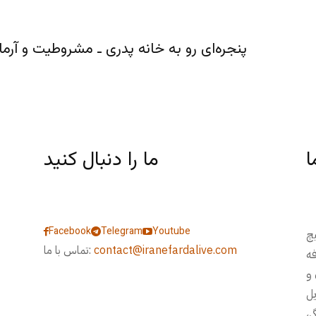
پنجره‌ای رو به خانه پدری ـ مشروطیت و آرمان‌های رضاشاه 
ا
ما را دنبال کنید
Facebook
Telegram
Youtube
یچ
contact@iranefardalive.com
تماس با ما:
فه
 و
، مسایل
ی،