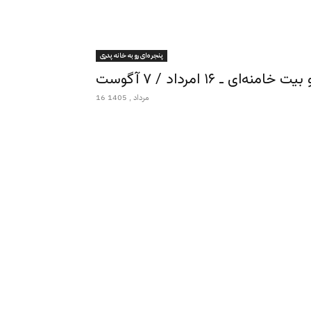
پنجره‌ای رو به خانه پدری
ـ ۱۶ امرداد / ۷ آگوست
16 مرداد , 1405