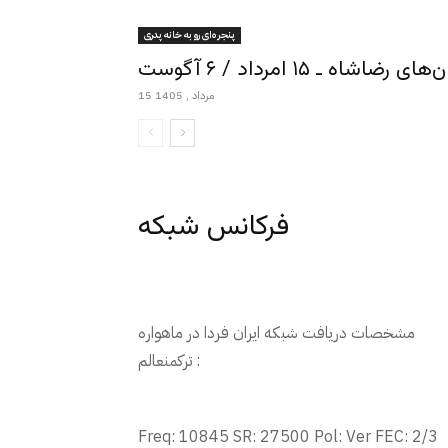
پنجره‌ای رو به خانه پدری
ـ ۱۵ امرداد / ۶ آگوست
15 مرداد , 1405
فرکانس شبکه
مشخصات دریافت شبکه ایران فردا در ماهواره
ترکمنعالم :
Freq: 10845 SR: 27500 Pol: Ver FEC: 2/3