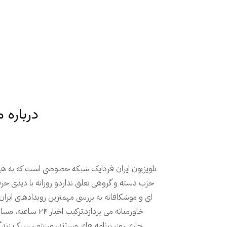
درباره م
تلویزیون ایران فردایک شبکه خصوصی است که به ه
حزب دسته و گروهی تعلق نداردو روزانه با دیدی حر
ای و موشکافانه به بررسی مهمترین رویدادهای ایران
خاورمیانه می پردازد.ترکیب اخبار ۲۴ ساعته
جاری روز، برنامه های مستند، ورزشی، سبک زندگ