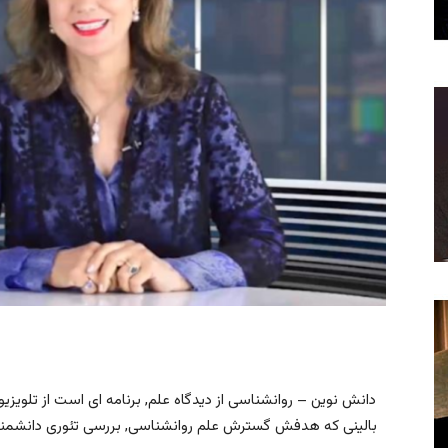
دانش نوین – روانشناسی از دیدگاه علم, برنامه ای است از تلویزیو
بالینی که هدفش گسترش علم روانشناسی, بررسی تئوری دانشمندا