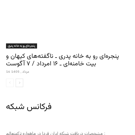
پنجره‌ای رو به خانه پدری
پنجره‌ای رو به خانه پدری ـ ناگفته‌های کیهان و
بیت خامنه‌ای ـ ۱۶ امرداد / ۷ آگوست
16 مرداد , 1405
فرکانس شبکه
مشخصات دریافت شبکه ایران فردا در ماهواره ترکمنعالم :