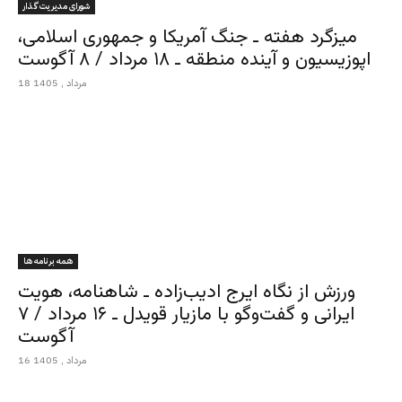
شورای مدیریت گذار
میزگرد هفته ـ جنگ آمریکا و جمهوری اسلامی،
اپوزیسیون و آینده منطقه ـ ۱۸ مرداد / ۸ آگوست
18 مرداد , 1405
همه برنامه ها
ورزش از نگاه ایرج ادیب‌زاده ـ شاهنامه، هویت
ایرانی و گفت‌وگو با مازیار قویدل ـ ۱۶ مرداد / ۷
آگوست
16 مرداد , 1405