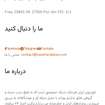
Freq: 10845 SR: 27500 Pol: Ver FEC: 2/3
ما را دنبال کنید
Facebook
Telegram
Youtube
contact@iranefardalive.com
تماس با ما:
درباره ما
تلویزیون ایران فردایک شبکه خصوصی است که به هیچ حزب دسته و
گروهی تعلق نداردو روزانه با دیدی حرفه ای و موشکافانه به بررسی
مهمترین رویدادهای ایران و خاورمیانه می پردازد.ترکیب اخبار ۲۴ ساعته،