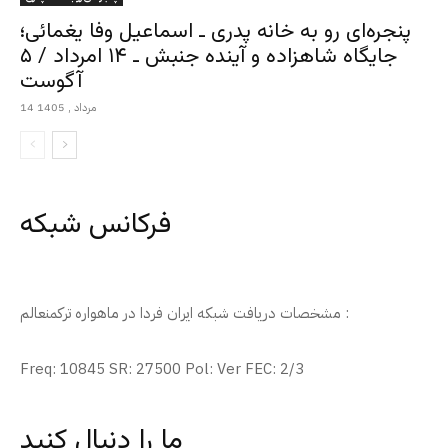
پنجره‌ای رو به خانه پدری ـ اسماعیل وفا یغمائی؛
جایگاه شاهزاده و آینده جنبش ـ ۱۴ امرداد / ۵
آگوست
14 مرداد , 1405
فرکانس شبکه
مشخصات دریافت شبکه ایران فردا در ماهواره ترکمنعالم :
Freq: 10845 SR: 27500 Pol: Ver FEC: 2/3
ما را دنبال کنید