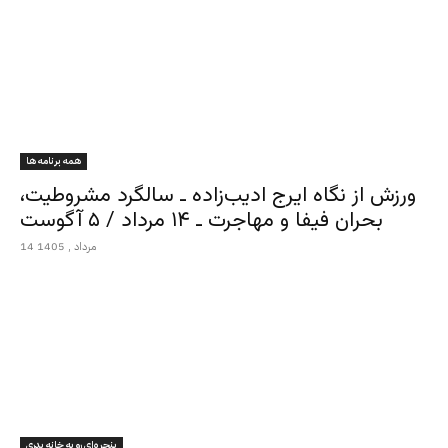
همه برنامه ها
ورزش از نگاه ایرج ادیب‌زاده ـ سالگرد مشروطیت،
بحران فیفا و مهاجرت ـ ۱۴ مرداد / ۵ آگوست
14 مرداد , 1405
پنجره‌ای رو به خانه پدری