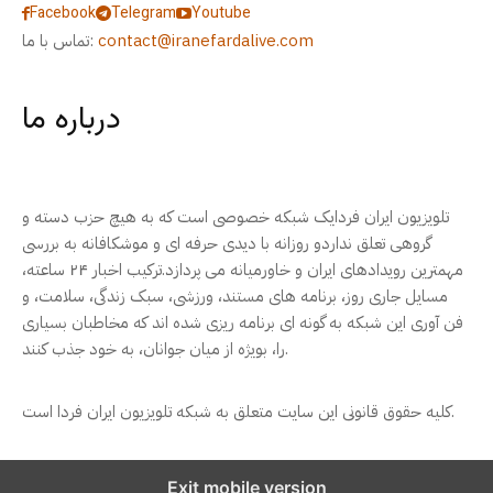
Facebook
Telegram
Youtube
contact@iranefardalive.com
تماس با ما:
درباره ما
تلویزیون ایران فردایک شبکه خصوصی است که به هیچ حزب دسته و
گروهی تعلق نداردو روزانه با دیدی حرفه ای و موشکافانه به بررسی
مهمترین رویدادهای ایران و خاورمیانه می پردازد.ترکیب اخبار ۲۴ ساعته،
مسایل جاری روز، برنامه های مستند، ورزشی، سبک زندگی، سلامت، و
فن آوری این شبکه به گونه ای برنامه ریزی شده اند که مخاطبان بسیاری
را، بویژه از میان جوانان، به خود جذب کنند.
کلیه حقوق قانونی این سایت متعلق به شبکه تلویزیون ایران فردا است.
Exit mobile version