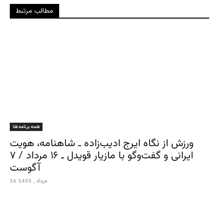
مطالب مرتبط
همه برنامه ها
ورزش از نگاه ایرج ادیب‌زاده ـ شاهنامه، هویت
ایرانی و گفت‌وگو با مازیار قویدل ـ ۱۶ مرداد / ۷
آگوست
16 مرداد , 1405