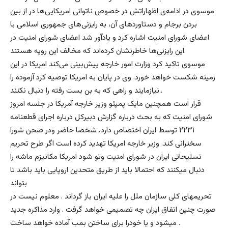
موسوی در ادامه‌ی اظهاراتش در خصوص ناتوانی امریکایی‌ها در از بین
بردن برجام و دستاوردهای آن، به رایزنی‌های جمهوری اسلامی با
اعضای شورای امنیت اشاره کرد و یادآور شد اعضای شورای امنیت در
این رایزنی‌ها خاطرنشان کرده‌اند که مخالف این رویه هستند.
موسوی تاکید کرد وزارت امور خارجه پیش‌بینی می‌کند امریکا در این
زمینه شکست خواهد خورد. وی در پایان به امریکا توصیه کرد آزموده را
نیازمایند و راهی که به بن بست رفته را دنبال نکنند..
قرار است همچنین مایک پمپئو وزیر خارجه آمریکا در جلسه امروز
شورای امنیت که به بحث درباره گزارش دبیرکل درباره اجرای قطعنامه
۲۲۳۱ توسط ایران اختصاص دارد، شخصا حاضر ودر صحن شورا
سخنرانی کند. وزیر خارجه امریکا تهدید کرده است اگر طرح تحریم
تسلیحاتی ایران در شورای امنیت وتو شود امریکا مکانیزم ماشه را
دنبال میکنند که احتمالا باید از طریق متحدین اروپایی باید باشد تا
بتواند
تحریمهای کلی سازمان ملل را علیه ایران باز گرداند . معلوم نیست در
صورت چنین اتفاق ایران چه تصمیمی خواهد گرفت . وارد مذاکره جدید
میشود و یا خودرا برای ساختن بمب آماده خواهد ساخت .