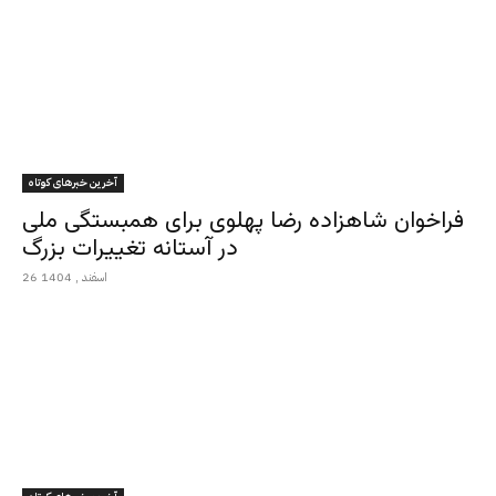
آخرین خبرهای کوتاه
فراخوان شاهزاده رضا پهلوی برای همبستگی ملی
در آستانه تغییرات بزرگ
26 اسفند , 1404