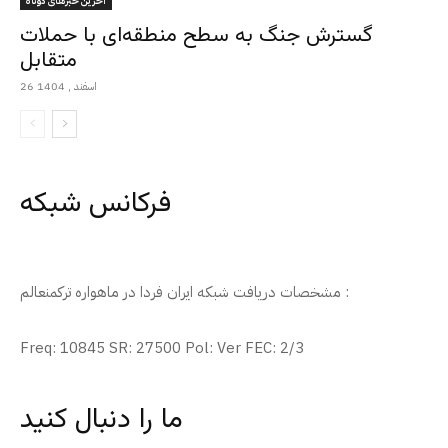
آخرین خبرهای کوتاه
گسترش جنگ به سطح منطقه‌ای با حملات
متقابل
26 اسفند , 1404
فرکانس شبکه
مشخصات دریافت شبکه ایران فردا در ماهواره ترکمنعالم :
Freq: 10845 SR: 27500 Pol: Ver FEC: 2/3
ما را دنبال کنید