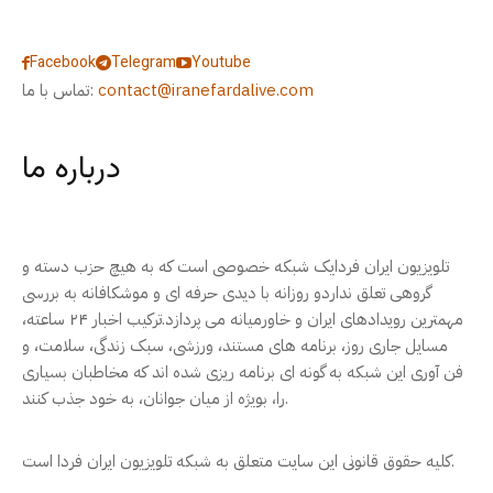
Facebook
Telegram
Youtube
contact@iranefardalive.com
تماس با ما:
درباره ما
تلویزیون ایران فردایک شبکه خصوصی است که به هیچ حزب دسته و
گروهی تعلق نداردو روزانه با دیدی حرفه ای و موشکافانه به بررسی
مهمترین رویدادهای ایران و خاورمیانه می پردازد.ترکیب اخبار ۲۴ ساعته،
مسایل جاری روز، برنامه های مستند، ورزشی، سبک زندگی، سلامت، و
فن آوری این شبکه به گونه ای برنامه ریزی شده اند که مخاطبان بسیاری
را، بویژه از میان جوانان، به خود جذب کنند.
کلیه حقوق قانونی این سایت متعلق به شبکه تلویزیون ایران فردا است.