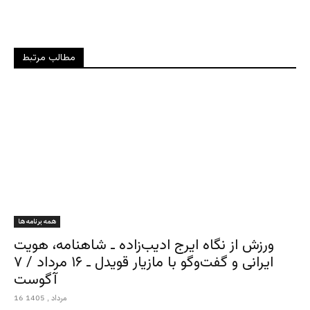
مطالب مرتبط
همه برنامه ها
ورزش از نگاه ایرج ادیب‌زاده ـ شاهنامه، هویت
ایرانی و گفت‌وگو با مازیار قویدل ـ ۱۶ مرداد / ۷
آگوست
16 مرداد , 1405