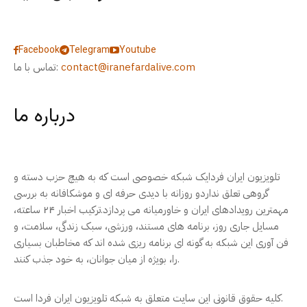
Facebook
Telegram
Youtube
contact@iranefardalive.com
تماس با ما:
درباره ما
تلویزیون ایران فردایک شبکه خصوصی است که به هیچ حزب دسته و
گروهی تعلق نداردو روزانه با دیدی حرفه ای و موشکافانه به بررسی
مهمترین رویدادهای ایران و خاورمیانه می پردازد.ترکیب اخبار ۲۴ ساعته،
مسایل جاری روز، برنامه های مستند، ورزشی، سبک زندگی، سلامت، و
فن آوری این شبکه به گونه ای برنامه ریزی شده اند که مخاطبان بسیاری
را، بویژه از میان جوانان، به خود جذب کنند.
کلیه حقوق قانونی این سایت متعلق به شبکه تلویزیون ایران فردا است.