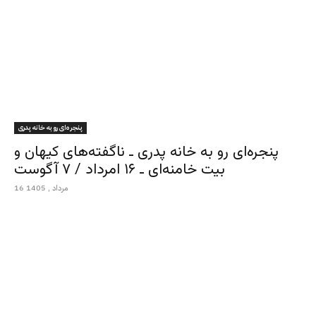
پنجره‌ای رو به خانه پدری
پنجره‌ای رو به خانه پدری ـ ناگفته‌های کیهان و
بیت خامنه‌ای ـ ۱۶ امرداد / ۷ آگوست
16 مرداد , 1405