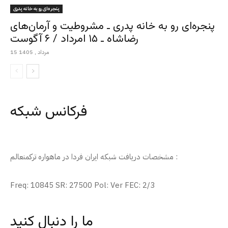
پنجره‌ای رو به خانه پدری
پنجره‌ای رو به خانه پدری ـ مشروطیت و آرمان‌های
رضاشاه ـ ۱۵ امرداد / ۶ آگوست
15 مرداد , 1405
فرکانس شبکه
مشخصات دریافت شبکه ایران فردا در ماهواره ترکمنعالم :
Freq: 10845 SR: 27500 Pol: Ver FEC: 2/3
ما را دنبال کنید