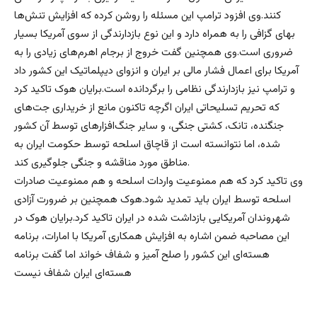
کنند.وی افزود ترامپ این مسئله را روشن کرده که افزایش تنش‌ها
بهای گزافی را به همراه دارد و این نوع بازدارندگی از سوی آمریکا بسیار
ضروری است.وی همچنین گفت خروج از برجام اهرم‌های زیادی را به
آمریکا برای اعمال فشار مالی بر ایران و انزوای دیپلماتیک این کشور داد
و ترامپ نیز بازدارندگی نظامی را برگردانده است.برایان هوک تاکید کرد
که تحریم تسلیحاتی ایران اگرچه تاکنون مانع از خریداری جت‌های
جنگنده، تانک، کشتی جنگی،‌ و سایر جنگ‌افزارهای توسط آن کشور
شده، اما نتوانسته است از قاچاق اسلحه توسط حکومت ایران به
مناطق مورد مناقشه و جنگی جلوگیری کند.
وی تاکید کرد که هم ممنوعیت واردات اسلحه و هم ممنوعیت صادرات
اسلحه توسط ایران باید تمدید شود.هوک همچنین بر ضرورت آزادی
شهروندان آمریکایی بازداشت شده در ایران تاکید کرد.برایان هوک در
این مصاحبه ضمن اشاره به افزایش همکاری‌ آمریکا با امارات، برنامه
هسته‌ای این کشور را صلح آمیز و شفاف خواند اما گفت برنامه
هسته‌ای ایران شفاف نیست