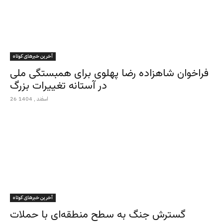
آخرین خبرهای کوتاه
فراخوان شاهزاده رضا پهلوی برای همبستگی ملی
در آستانه تغییرات بزرگ
26 اسفند , 1404
آخرین خبرهای کوتاه
گسترش جنگ به سطح منطقه‌ای با حملات