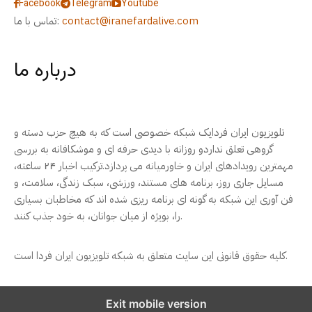
Facebook
Telegram
Youtube
contact@iranefardalive.com
تماس با ما:
درباره ما
تلویزیون ایران فردایک شبکه خصوصی است که به هیچ حزب دسته و
گروهی تعلق نداردو روزانه با دیدی حرفه ای و موشکافانه به بررسی
مهمترین رویدادهای ایران و خاورمیانه می پردازد.ترکیب اخبار ۲۴ ساعته،
مسایل جاری روز، برنامه های مستند، ورزشی، سبک زندگی، سلامت، و
فن آوری این شبکه به گونه ای برنامه ریزی شده اند که مخاطبان بسیاری
را، بویژه از میان جوانان، به خود جذب کنند.
کلیه حقوق قانونی این سایت متعلق به شبکه تلویزیون ایران فردا است.
Exit mobile version