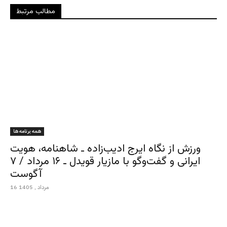
مطالب مرتبط
همه برنامه ها
ورزش از نگاه ایرج ادیب‌زاده ـ شاهنامه، هویت
ایرانی و گفت‌وگو با مازیار قویدل ـ ۱۶ مرداد / ۷
آگوست
16 مرداد , 1405