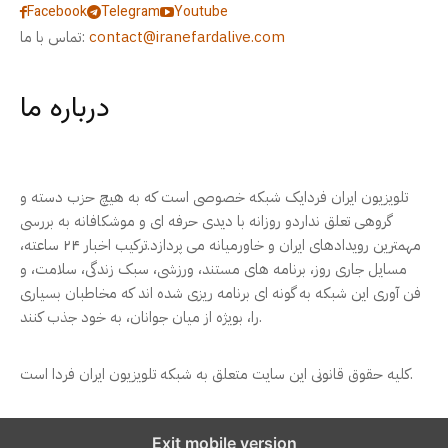
Facebook
Telegram
Youtube
contact@iranefardalive.com
تماس با ما:
درباره ما
تلویزیون ایران فردایک شبکه خصوصی است که به هیچ حزب دسته و
گروهی تعلق نداردو روزانه با دیدی حرفه ای و موشکافانه به بررسی
مهمترین رویدادهای ایران و خاورمیانه می پردازد.ترکیب اخبار ۲۴ ساعته،
مسایل جاری روز، برنامه های مستند، ورزشی، سبک زندگی، سلامت، و
فن آوری این شبکه به گونه ای برنامه ریزی شده اند که مخاطبان بسیاری
را، بویژه از میان جوانان، به خود جذب کنند.
کلیه حقوق قانونی این سایت متعلق به شبکه تلویزیون ایران فردا است.
Exit mobile version