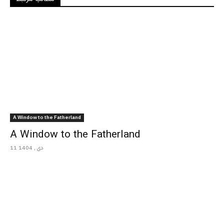
A Window to the Fatherland
A Window to the Fatherland
11 دی , 1404