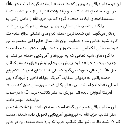
این دو مقام عراقی به رویترز گفته‌اند، سه فرمانده گروه کتائب حزب‌الله
در این حمله بازداشت شدند و چند راکت انداز نیز از مقر کشف شده
است.مقام‌های ایالات متحده گروه کتائب حزب‌الله را عامل راکتی به
پایگاه و تاسیساتی عراقی میزبان نیروهای آمریکایی می‌دانند.
رویترز می‌گوید، این شدیدترین حمله نیروهای امنیتی عراق علیه یک
گروه شبه نظامی مورد حمایت ایران طی سال های اخیر محسوب می
شود.مصطفی الکاظمی، نخست وزیر جدید عراق پیشتر وعده داده بود
با گروه‌‌های شبه نظامی که به نیروهای آمریکایی حمله می‌کنند، با
جدیت برخورد خواهد کرد. یورش نیروهای ارتش عراق به مقر کتائب
حزب‌الله در حالی صورت می‌گیرد که طی هفته‌های اخیر دستکم پنج
حمله راکتی به نزدیکی سفارت آمریکا، پایگاه تاجی و فرودگاه بین
المللی بغداد انجام شد. نیروهای یگان ضد تروریستی عراق که توسط
آمریکا آموزش دیده اند، یورش به مقر کتائب حزب الله را در جنوب
پایتخت انجام دادند.
این مقام عراقی همچنین گفته است، سه فرمانده بازداشت شده در
مقر کتائب حزب‌الله به نیروهای آمریکایی تحویل داده شدند. دست
کم ۲۰ شبه نظامی نیز مقر کتائب حزب‌الله بازداشت شدند.این در حالی