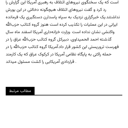
است که یک سخنگوی نیروهای ائتلاف به رهبری آمریکا این گزارش را
رد کرد و گفت نیروهای ائتلاف هیچگونه دخالتی در این یورش
نداشتند.یک خبرگزاری نزدیک به سپاه پاسدارن دستگیری یک فرمانده
ایرانی در این عملیات را تکذیب کرده است هنوز گروه کتائب حزب‌الله
واکنشی نشان نداده است .وزارت خزانه‌داری آمریکا اسفند ماه سال
گذشته احمد الحمیداوی، دبیرکل گروه کتائب حزب‌الله عراق را در
فهرست تروریستی این کشور قرار داد.آمریکا گروه کتائب حزب‌الله را در
حمله راکتی به پایگاه نظامی آمریکا در کرکوک عراق که یک کارمند
قراردادی آمریکایی را کشت مسئول میداند .
مطالب مرتبط