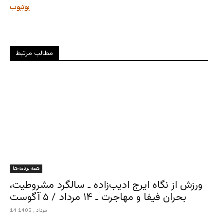
یوتیوب
مطالب مرتبط
همه برنامه ها
ورزش از نگاه ایرج ادیب‌زاده ـ سالگرد مشروطیت،
بحران فیفا و مهاجرت ـ ۱۴ مرداد / ۵ آگوست
14 مرداد , 1405