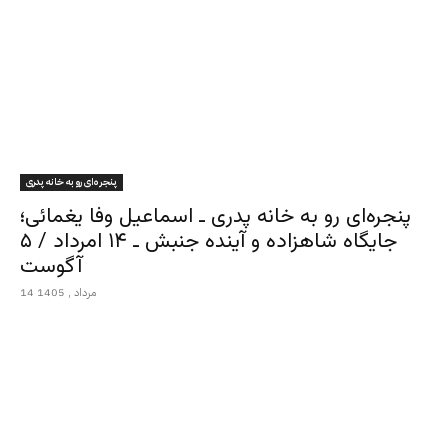
پنجره‌ای رو به خانه پدری
پنجره‌ای رو به خانه پدری ـ اسماعیل وفا یغمائی؛
جایگاه شاهزاده و آینده جنبش ـ ۱۴ امرداد / ۵
آگوست
14 مرداد , 1405