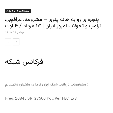
پنجره‌ای رو به خانه پدری
پنجره‌ای رو به خانه پدری – مشروطه، عراقچی،
ترامپ و تحولات امروز ایران | ۱۳ مرداد / ۴ اوت
13 مرداد , 1405
فرکانس شبکه
مشخصات دریافت شبکه ایران فردا در ماهواره ترکمنعالم :
Freq: 10845 SR: 27500 Pol: Ver FEC: 2/3