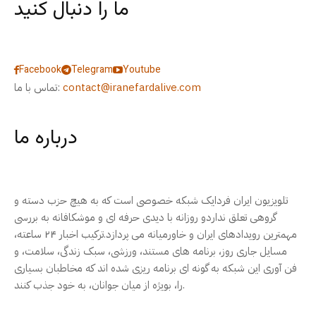
ما را دنبال کنید
Facebook
Telegram
Youtube
contact@iranefardalive.com
تماس با ما:
درباره ما
تلویزیون ایران فردایک شبکه خصوصی است که به هیچ حزب دسته و
گروهی تعلق نداردو روزانه با دیدی حرفه ای و موشکافانه به بررسی
مهمترین رویدادهای ایران و خاورمیانه می پردازد.ترکیب اخبار ۲۴ ساعته،
مسایل جاری روز، برنامه های مستند، ورزشی، سبک زندگی، سلامت، و
فن آوری این شبکه به گونه ای برنامه ریزی شده اند که مخاطبان بسیاری
را، بویژه از میان جوانان، به خود جذب کنند.