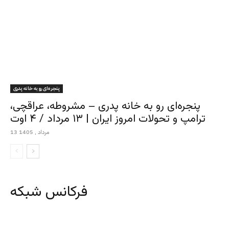
پنجره‌ای رو به خانه پدری
پنجره‌ای رو به خانه پدری – مشروطه، عراقچی،
ترامپ و تحولات امروز ایران | ۱۳ مرداد / ۴ اوت
13 مرداد , 1405
فرکانس شبکه