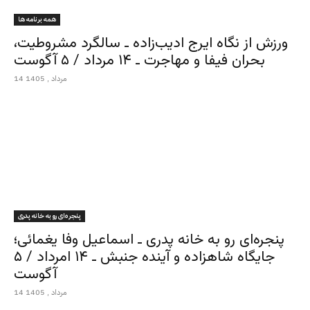
همه برنامه ها
ورزش از نگاه ایرج ادیب‌زاده ـ سالگرد مشروطیت،
بحران فیفا و مهاجرت ـ ۱۴ مرداد / ۵ آگوست
14 مرداد , 1405
پنجره‌ای رو به خانه پدری
پنجره‌ای رو به خانه پدری ـ اسماعیل وفا یغمائی؛
جایگاه شاهزاده و آینده جنبش ـ ۱۴ امرداد / ۵
آگوست
14 مرداد , 1405