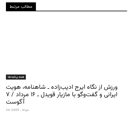
مطالب مرتبط
همه برنامه ها
ورزش از نگاه ایرج ادیب‌زاده ـ شاهنامه، هویت
ایرانی و گفت‌وگو با مازیار قویدل ـ ۱۶ مرداد / ۷
آگوست
16 مرداد , 1405