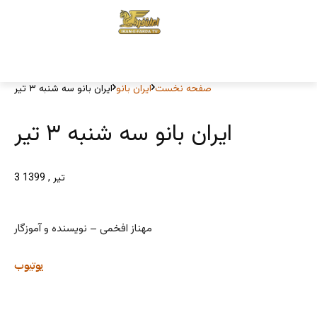
صفحه نخست
ایران بانو
ایران بانو سه شنبه ۳ تیر
ایران بانو سه شنبه ۳ تیر
3 تیر , 1399
مهناز افخمی – نویسنده و آموزگار
یوتیوب