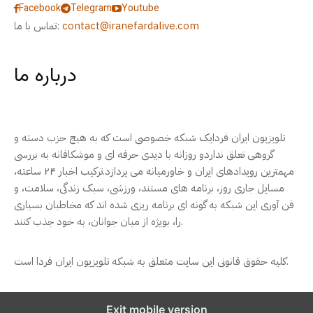
Facebook
Telegram
Youtube
contact@iranefardalive.com
تماس با ما:
درباره ما
تلویزیون ایران فردایک شبکه خصوصی است که به هیچ حزب دسته و
گروهی تعلق نداردو روزانه با دیدی حرفه ای و موشکافانه به بررسی
مهمترین رویدادهای ایران و خاورمیانه می پردازد.ترکیب اخبار ۲۴ ساعته،
مسایل جاری روز، برنامه های مستند، ورزشی، سبک زندگی، سلامت، و
فن آوری این شبکه به گونه ای برنامه ریزی شده اند که مخاطبان بسیاری
را، بویژه از میان جوانان، به خود جذب کنند.
کلیه حقوق قانونی این سایت متعلق به شبکه تلویزیون ایران فردا است.
Exit mobile version