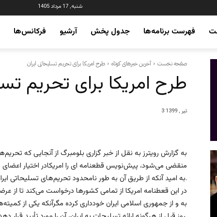
شنبه, 17 مرداد 1405
ت
فهرست برنامه‌ها
جدول پخش
آرشیو
فرکانس‌ها
صفحه نخست
آخرین خبرهای کوتاه
طرح امریکا برای تحریم تسلیحاتی ایران
طرح امریکا برای تحریم تسل
3 تیر , 1399
منقضی می‌شود، پیش‌نویس قطعنامه ای را امریکادر اختیار اعضای
به امید آنکه از طریق آن به طور نامحدود تحریم‌های تسلیحاتی ایران را تمدید کند.
در این قعطنامه امریکا از تمامی کشورها درخواست می‌کند تا از ع
به و از جمهوری اسلامی ایران خودداری کرده مگرآنکه یکی از کمیت
روز قبل از هرگونه ارائه تسلیحات به ایران، آن را مورد تأیید قرار دهد.