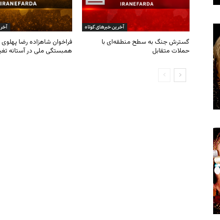
آخرین خبرهای کوتاه
آخری
گسترش جنگ به سطح منطقه‌ای با
فراخوان شاهزاده رضا پهلوی ب
حملات متقابل
همبستگی ملی در آستانه تغی