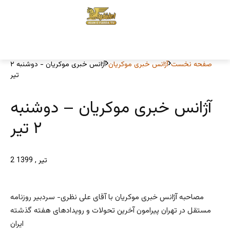
صفحه نخست
آژانس خبری موکریان
آژانس خبری موکریان - دوشنبه ۲
تیر
آژانس خبری موکریان – دوشنبه
۲ تیر
2 تیر , 1399
مصاحبه آژانس خبری موکریان با آقای علی نظری- سردبیر روزنامه
مستقل در تهران پیرامون آخرین تحولات و رویدادهای هفته گذشته
ایران