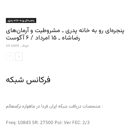
پنجره‌ای رو به خانه پدری
پنجره‌ای رو به خانه پدری ـ مشروطیت و آرمان‌های
رضاشاه ـ ۱۵ امرداد / ۶ آگوست
15 مرداد , 1405
فرکانس شبکه
مشخصات دریافت شبکه ایران فردا در ماهواره ترکمنعالم :
Freq: 10845 SR: 27500 Pol: Ver FEC: 2/3