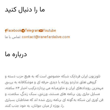
ما را دنبال کنید
Facebook
Telegram
Youtube
contact@iranefardalive.com
تماس با ما:
درباره ما
تلویزیون ایران فردایک شبکه خصوصی است که به هیچ حزب دسته و
گروهی تعلق نداردو روزانه با دیدی حرفه ای و موشکافانه به بررسی
مهمترین رویدادهای ایران و خاورمیانه می پردازد.ترکیب اخبار ۲۴ ساعته،
مسایل جاری روز، برنامه های مستند، ورزشی، سبک زندگی، سلامت، و
فن آوری این شبکه به گونه ای برنامه ریزی شده اند که مخاطبان بسیاری
را، بویژه از میان جوانان، به خود جذب کنند.