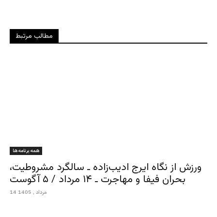
مطالب مرتبط
همه برنامه ها
ورزش از نگاه ایرج ادیب‌زاده ـ سالگرد مشروطیت،
بحران فیفا و مهاجرت ـ ۱۴ مرداد / ۵ آگوست
14 مرداد , 1405