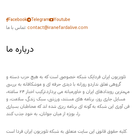
Facebook
Telegram
Youtube
contact@iranefardalive.com
تماس با ما:
درباره ما
تلویزیون ایران فردایک شبکه خصوصی است که به هیچ حزب دسته و
گروهی تعلق نداردو روزانه با دیدی حرفه ای و موشکافانه به بررسی
مهمترین رویدادهای ایران و خاورمیانه می پردازد.ترکیب اخبار ۲۴ ساعته،
مسایل جاری روز، برنامه های مستند، ورزشی، سبک زندگی، سلامت، و
فن آوری این شبکه به گونه ای برنامه ریزی شده اند که مخاطبان بسیاری
را، بویژه از میان جوانان، به خود جذب کنند.
کلیه حقوق قانونی این سایت متعلق به شبکه تلویزیون ایران فردا است.