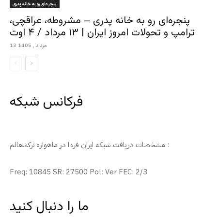
پنجره‌ای رو به خانه پدری
پنجره‌ای رو به خانه پدری – مشروطه، عراقچی،
ترامپ و تحولات امروز ایران | ۱۳ مرداد / ۴ اوت
13 مرداد , 1405
فرکانس شبکه
مشخصات دریافت شبکه ایران فردا در ماهواره ترکمنعالم :
Freq: 10845 SR: 27500 Pol: Ver FEC: 2/3
ما را دنبال کنید