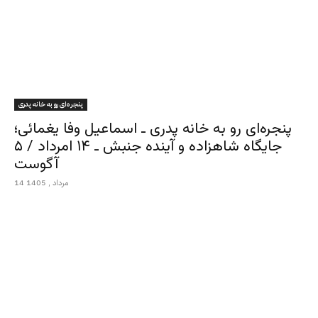
پنجره‌ای رو به خانه پدری
پنجره‌ای رو به خانه پدری ـ اسماعیل وفا یغمائی؛
جایگاه شاهزاده و آینده جنبش ـ ۱۴ امرداد / ۵
آگوست
14 مرداد , 1405