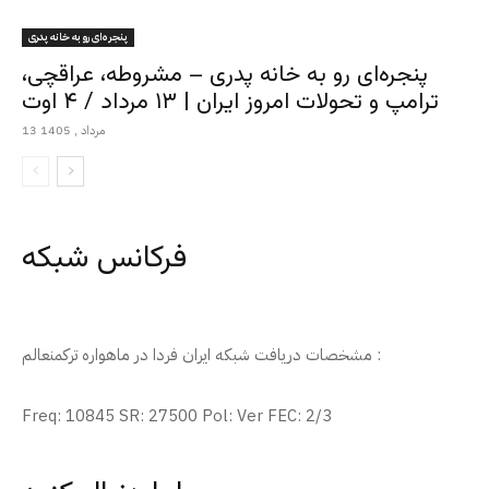
پنجره‌ای رو به خانه پدری
پنجره‌ای رو به خانه پدری – مشروطه، عراقچی،
ترامپ و تحولات امروز ایران | ۱۳ مرداد / ۴ اوت
13 مرداد , 1405
فرکانس شبکه
مشخصات دریافت شبکه ایران فردا در ماهواره ترکمنعالم :
Freq: 10845 SR: 27500 Pol: Ver FEC: 2/3