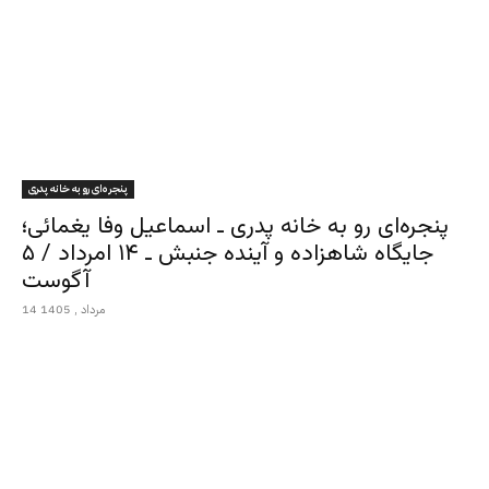
پنجره‌ای رو به خانه پدری
پنجره‌ای رو به خانه پدری ـ اسماعیل وفا یغمائی؛
جایگاه شاهزاده و آینده جنبش ـ ۱۴ امرداد / ۵
آگوست
14 مرداد , 1405