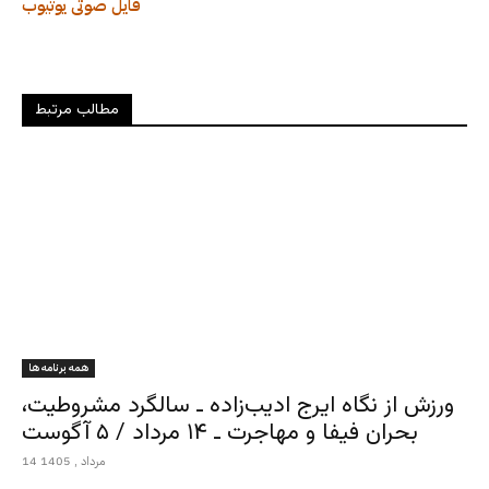
فایل صوتی
یوتیوب
مطالب مرتبط
همه برنامه ها
ورزش از نگاه ایرج ادیب‌زاده ـ سالگرد مشروطیت،
بحران فیفا و مهاجرت ـ ۱۴ مرداد / ۵ آگوست
14 مرداد , 1405