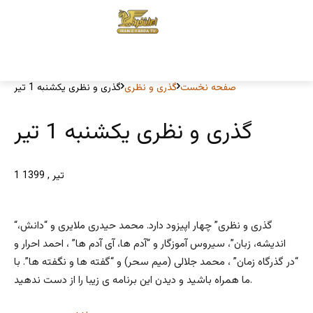
صفحه نخست
گذری و نظری
گذری و نظری یکشنبه 1 تیر
گذری و نظری یکشنبه 1 تیر
1 تیر , 1399
“گذری و نظری” چهار اپیزود دارد. محمد حیدری ملایری و “دانش،
اندیشه، زبان”، سیروس آموزگار و “آدم ها، آی آدم ها” ، احمد احرار و
“در گذرگاه زمان” ، محمد جلالی (میم سحر) و “گفته ها و نگفته ها”. با
ما همراه باشید و دیدن این برنامه ی زیبا را از دست ندهید.