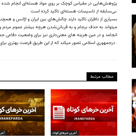
پژوهش‌هایی در مقیاس کوچک بر روی مواد هسته‌ای انجام شده باش
بی‌سابقه از تاسیسات هسته‌ای تاکید کرده است.
بسیاری از ناظران تاکید دارند چالش‌های بین ایران و اژانس و همچ
میتواند به حذف برجام و به قربانی‌شدن‌ هرچه بیشتر عموم مردم و
انجامد و در عین هزینه های معنی‌داری نیز برای وضعیت دفاعی جمه
درجمهوری اسلامی تصور میکند که از این طریق فرصت بهتری برای چانه زنی برای آنها فراهم میشود .
مطالب مرتبط
آخرین خبرهای کوتاه
آخری