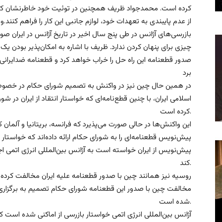
کرده است. محمدجواد ظریف همچنین در توئیت خود خاطرنشان کرد
از عدم پایبندی به تعهدات خود، لوازم جانبی این کار را فراهم کنن
بازرسی‌های آژانس در طی پنج سال اخیر در تاریخ آژانس در ایران ص
چیزی برای پنهان کردن ندارد. ظریف با اشاره به امکان‌پذیر بودن یک
صدور قطعنامه این راه حل را خراب خواهد کرد و قطعنامه ضدایرانی 
برد
در همین حال چین نیز در واکنش به تصمیم شورای حکام در خصوص 
اسلامی ایران، با چنین قطع‌نامه‌ای که خواستار انتقاد از ایران در 
کرده است.
این واکنش‌ها در حالی صورت می‌پذیرد که فرانسه، بریتانیا و آلما
پیش‌نویس قطعنامه‌ای را به شورای حکام ارائه داده‌اند که خواستار ان
پیش‌نویس از ایران خواسته است به آژانس بین‌المللی انرژی اتمی ا
کند.
روسیه نیز همانند چین با صدور قطعنامه علیه ایران مخالفت کرده 
مخالفت چین با صدور این قطعنامه شورای حکام تصمیم به برگزار
شده است.