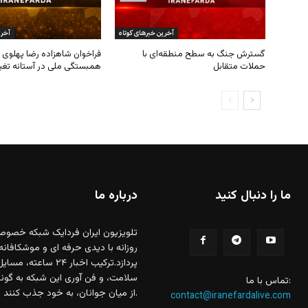
ما را دنبال کنید
درباره ما
تلویزیون ایران فردایک شبکه خصوص
روزانه با دیدی حرفه ای و موشکافانه
پردازد.ترکیب اخبار
سلامت، و فن آوری این شبکه به گونه 
تماس با ما:
از میان جوانان، به خود جذب کنند.
contact@iranefardalive.com