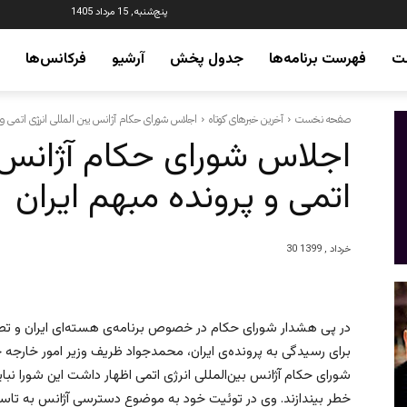
پنج‌شنبه, 15 مرداد 1405
ت
فهرست برنامه‌ها
جدول پخش
آرشیو
فرکانس‌ها
صفحه نخست
آخرین خبرهای کوتاه
اجلاس شورای حکام آژانس یین المللی انرژی اتمی و پ
اجلاس شورای حکام آژانس ی
اتمی و پرونده مبهم ایران
30 خرداد , 1399
در پی هشدار شورای حکام در خصوص برنامه‌ی هسته‌ای ایران و
برای رسیدگی به پرونده‌ی ایران، محمدجواد ظریف وزیر امور خارج
شورای حکام آژانس بین‌المللی انرژی اتمی اظهار داشت این شورا نباید