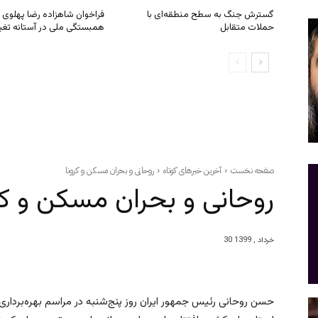
گسترش جنگ به سطح منطقه‌ای با
فراخوان شاهزاده رضا پهلوی ب
حملات متقابل
همبستگی ملی در آستانه تغی