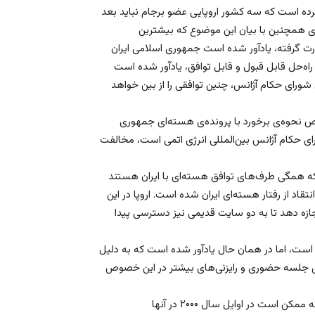
ه است که سه کشور اروپایی عضو برجام نباید بعد
د.وی همچنین با بیان این موضوع که بیشترین
ورت گرفته، یادآور شده است جمهوری اسلامی ایران
 راه‌حل قابل قبول و قابل توافق، یادآور شده است
شورای حکام آژانس، چنین توافقی را از بین خواهد
نحوه‌ی برخورد با پرونده‌ی هسته‌ای جمهوری
شورای حکام آژانس بین‌المللی انرژی اتمی است، مخالفت
ن که همگی طرف‌های توافق هسته‌ای با ایران هستند
تقاد از رفتار هسته‌ای ایران شده است. اروپا در این
جازه دهد تا به دو سایت قدیمی نیز دسترسی پیدا
است، اما در همان حال یادآور شده است که به دلیل
ی جلسه حضوری و رایزنی‌های بیشتر در این خصوص
آژانس بین‌المللی انرژی اتمی خواستار بازرسی از اماکنی شده است که ممکن است در اوایل سال ۲۰۰۰ در آنها