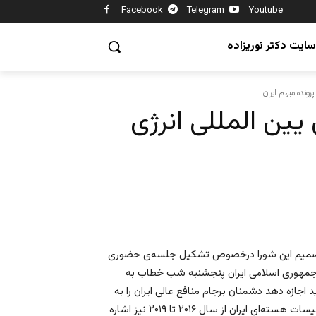
Facebook
Telegram
Youtube
سایت دکتر نوریزاده
رونده مبهم ایران
ین المللی انرژی
 تصمیم این شورا درخصوص تشکیل جلسه‌ی حضوری
ه جمهوری اسلامی ایران پنجشنبه شب خطاب به
 اجازه دهد دشمنان برجام منافع عالی ایران را به
خطر بیندازند. وی در توئیت خود به موضوع دسترسی آژانس به تاسیسات هسته‌ای ایران از سال ۲۰۱۶ تا ۲۰۱۹ نیز اشاره