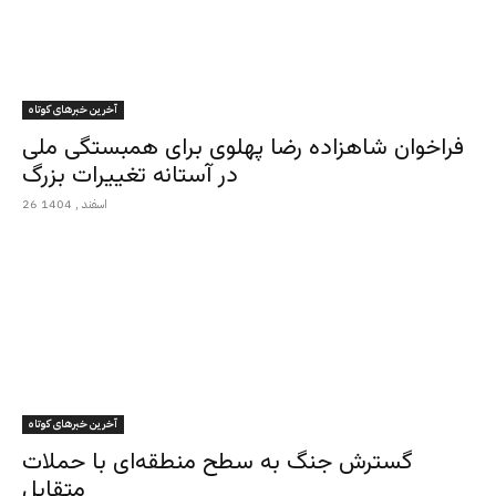
آخرین خبرهای کوتاه
فراخوان شاهزاده رضا پهلوی برای همبستگی ملی
در آستانه تغییرات بزرگ
26 اسفند , 1404
آخرین خبرهای کوتاه
گسترش جنگ به سطح منطقه‌ای با حملات
متقابل