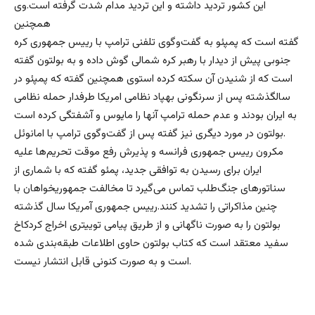
این کشور تردید داشته و این تردید مدام شدت گرفته است.وی
همچنین
گفته است که پمپئو به گفت‌وگوی تلفنی ترامپ با رییس جمهوری کره
جنوبی پیش از دیدار با رهبر کره شمالی گوش داده و به بولتون گفته
است که از شنیدن آن سکته کرده استوی همچنین گفته که پمپئو در
سالگذشته پس از سرنگونی بهپاد نظامی امریکا طرفدار حمله نظامی
به ایران بودند و عدم حمله ترامپ آنها را مایوس و آشفتگی کرده است
.بولتون در مورد دیگری نیز گفته پس از گفت‌وگوی ترامپ با امانوئل
مکرون رییس جمهوری فرانسه و پذیرش رفع موقت تحریم‌ها علیه
ایران برای رسیدن به توافقی جدید، پمئو گفته که با شماری از
سناتورهای جنگ‌طلب تماس می‌گیرد تا مخالفت جمهوریخواهان با
چنین مذاکراتی را تشدید کنند.رییس جمهوری آمریکا سال گذشته
بولتون را به صورت ناگهانی و از طریق پیامی توییتری اخراج کردکاخ
سفید معتقد است که کتاب بولتون حاوی اطلاعات طبقه‌بندی شده
است و به صورت کنونی قابل انتشار نیست.