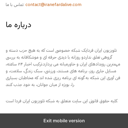
contact@iranefardalive.com
تماس با ما:
درباره ما
تلویزیون ایران فردایک شبکه خصوصی است که به هیچ حزب دسته و
گروهی تعلق نداردو روزانه با دیدی حرفه ای و موشکافانه به بررسی
مهمترین رویدادهای ایران و خاورمیانه می پردازد.ترکیب اخبار ۲۴ ساعته،
مسایل جاری روز، برنامه های مستند، ورزشی، سبک زندگی، سلامت، و
فن آوری این شبکه به گونه ای برنامه ریزی شده اند که مخاطبان بسیاری
را، بویژه از میان جوانان، به خود جذب کنند.
کلیه حقوق قانونی این سایت متعلق به شبکه تلویزیون ایران فردا است.
Exit mobile version