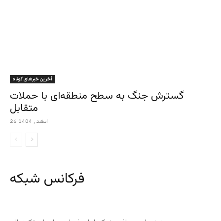
آخرین خبرهای کوتاه
گسترش جنگ به سطح منطقه‌ای با حملات
متقابل
26 اسفند , 1404
فرکانس شبکه