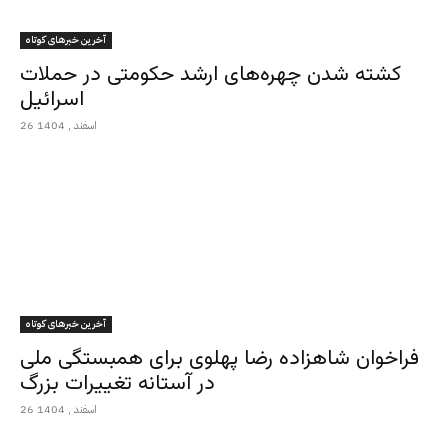
آخرین خبرهای کوتاه
کشته شدن چهره‌های ارشد حکومتی در حملات
اسرائیل
26 اسفند , 1404
آخرین خبرهای کوتاه
فراخوان شاهزاده رضا پهلوی برای همبستگی ملی
در آستانه تغییرات بزرگ
26 اسفند , 1404