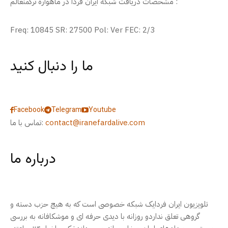
مشخصات دریافت شبکه ایران فردا در ماهواره ترکمنعالم :
Freq: 10845 SR: 27500 Pol: Ver FEC: 2/3
ما را دنبال کنید
Facebook
Telegram
Youtube
contact@iranefardalive.com
تماس با ما:
درباره ما
تلویزیون ایران فردایک شبکه خصوصی است که به هیچ حزب دسته و
گروهی تعلق نداردو روزانه با دیدی حرفه ای و موشکافانه به بررسی