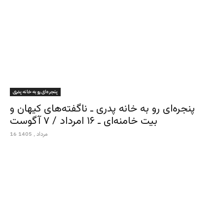
پنجره‌ای رو به خانه پدری
پنجره‌ای رو به خانه پدری ـ ناگفته‌های کیهان و
بیت خامنه‌ای ـ ۱۶ امرداد / ۷ آگوست
16 مرداد , 1405