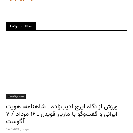
مطالب مرتبط
همه برنامه ها
ورزش از نگاه ایرج ادیب‌زاده ـ شاهنامه، هویت
ایرانی و گفت‌وگو با مازیار قویدل ـ ۱۶ مرداد / ۷
آگوست
16 مرداد , 1405