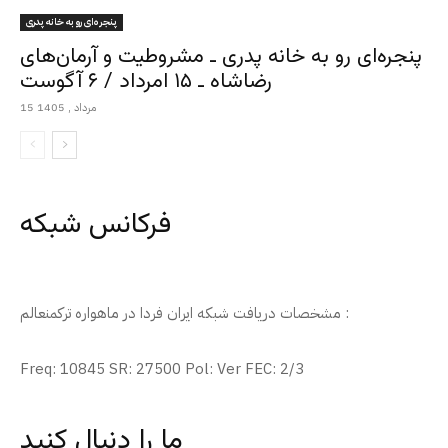
پنجره‌ای رو به خانه پدری
پنجره‌ای رو به خانه پدری ـ مشروطیت و آرمان‌های
رضاشاه ـ ۱۵ امرداد / ۶ آگوست
15 مرداد , 1405
فرکانس شبکه
مشخصات دریافت شبکه ایران فردا در ماهواره ترکمنعالم :
Freq: 10845 SR: 27500 Pol: Ver FEC: 2/3
ما را دنبال کنید