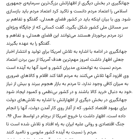
جهانگیری در بخش دیگری از اظهاراتش بزرگ‌ترین سرمایه‌ی جمهوری
اسلامی را اعتماد مردم دانست و تاکید کرد اعتماد مردم باید بازسازی
شود. وی با بیان اینکه باید در کشور فضای همدلی، گفتگو و تفاهم بر
سر مسائل ملی کشور شکل بگیرد، گفت کسانی که از جایگاه ویژه‌ای
نزد مردم برخوردار هستند می‌توانند این فضای همدلی، و تفاهم و
گفتگو را به عهده بگیرند.
جهانگیری در ادامه با اشاره به تلاش امریکا برای تولید و انتشار اخبار
جعلی اظهار داشت امروز مهم‌ترین هدف آمریکا از بین بردن اعتماد
مردم نسبت به توانمندی مدیران کشور و امید آنها به آینده است.
وی افزود آنها تلاش می‌کنند به مردم القا کند اقلام و کالاهای ضروری
به میزان کافی وجود ندارد، تا مردم به بازار هجوم ببرند و بیش از نیاز
خود به دنبال خرید کالا باشند و در کشور بی‌نظمی و کمبود ایجاد شود.
جهانگیری در بخش دیگری از اظهاراتش با اشاره به تلاش‌های دولت
برای بهبود اقتصاد کشور، که از آغاز روی کار آمدن دولت، آنها را انجام
داده است، اظهار داشت با خروج امریکا از برجام در اواسط سال ۹۶،
جنگ اقتصادی و روانی علیه ایران به راه افتاد و تلاش شده است تا
مردم را نسبت به آینده کشور مایوس و ناامید کنند.