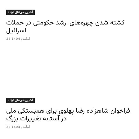
آخرین خبرهای کوتاه
کشته شدن چهره‌های ارشد حکومتی در حملات
اسرائیل
26 اسفند , 1404
آخرین خبرهای کوتاه
فراخوان شاهزاده رضا پهلوی برای همبستگی ملی
در آستانه تغییرات بزرگ
26 اسفند , 1404