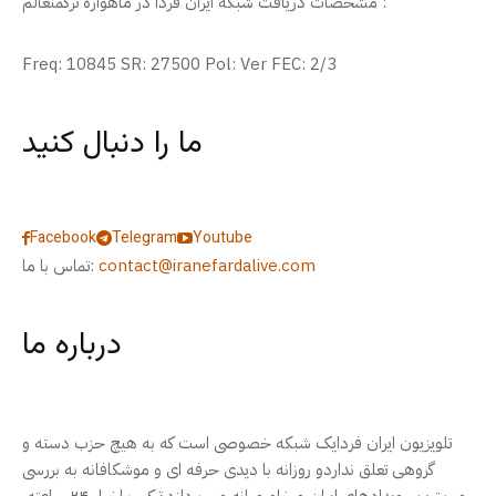
مشخصات دریافت شبکه ایران فردا در ماهواره ترکمنعالم :
Freq: 10845 SR: 27500 Pol: Ver FEC: 2/3
ما را دنبال کنید
Facebook
Telegram
Youtube
contact@iranefardalive.com
تماس با ما:
درباره ما
تلویزیون ایران فردایک شبکه خصوصی است که به هیچ حزب دسته و
گروهی تعلق نداردو روزانه با دیدی حرفه ای و موشکافانه به بررسی