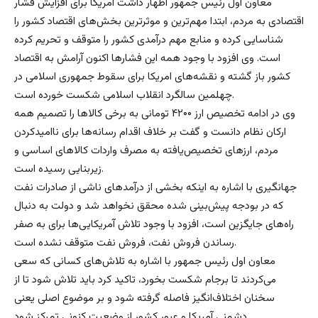
معاون اول رئیس جمهور اظهار داشت آمریکا برای افزایش فشار
اقتصادی به مردم، ابتدا مهم‌ترین و موثرترین بخش‌های اقتصاد کشور را
شناسایی کرده و منابع مهم درآمدی کشور را متوقف و تحریم کرده
است. وی افزود با وجود همه این فشارها اکنون آرامش به اقتصاد
کشور باز گشته و نقشه‌های امریکا برای سقوط جمهوری اسلامی در
چهلمین سالگرد انقلاب اسلامی شکست خورده است.
وی در ادامه تخصیص ارز ۴۲۰۰ تومانی به برخی کالاها را تصمیم همه
ارکان نظام دانست و گفت بر خلاف اقدام رسانه‌ها برای ناامیدکردن
مردم، ارزهای تخصیص‌یافته به مصرف واردات کالاهای اساسی و
زیربنایی رسیده است.
جهانگیری با اشاره به اینکه بخشی از درآمدهای ناشی از صادرات نفت
که در بودجه پیش‌بینی شده محقق نخواهد شد و دولت به دنبال
راه‌های جایگزین است، افزود با وجود تلاش آمریکایی‌ها برای به صفر
رساندن فروش نفت، فروش نفت متوقف نشده است.
معاون اول رئیس جمهور با اشاره به تلاش‌های کسانی که سعی
می‌کردند تا برجام شکست بخورد، تاکید کرد باید تلاش شود تا از
سخنان اختلاف‌انگیز فاصله گرفته شود و بر موضوع اصلی یعنی
دشمنی آمریکا و عبور کشور از وضعیت کنونی تمرکز شود.