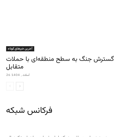
آخرین خبرهای کوتاه
گسترش جنگ به سطح منطقه‌ای با حملات
متقابل
26 اسفند , 1404
فرکانس شبکه