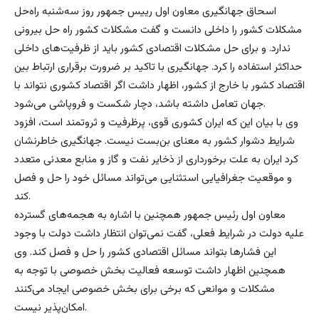
اسحاق جهانگیری معاون اول رییس جمهور روز سه‌شنبه راه‌حل
مشکلات کشور را داخلی دانست و گفت مشکلات کشور راه حل بیرونی
ندارد. و برای حل مشکلات اقتصادی کشور باید از ظرفیت‌های داخلی
حداکثر استفاده را کرد. جهانگیری با تاکید بر ضرورت برقراری ارتباط بین
اقتصاد کشور با خارج از کشور، اظهار داشت اگر اقتصاد کشوری نتواند با
جهان تعامل داشته باشد، دچار شکست و فروپاشی می‌شود.
وی با بیان این که ایران کشوری قوی، پرظرفیت و ثروتمند است، افزود
شرایط دشوار کشور به معنای بن‌بست نیست. جهانگیری خاطرنشان
کرد ایران به علت برخورداری از ذخایر نفت و گاز و منابع معدنی متعدد
و موقعیت جغرافیایی استثنایی می‌تواند مسائل خود را حل و فصل
کند.
معاون اول رئیس جمهور همچنین با اشاره به هجمه‌های گسترده
علیه دولت در شرایط فعلی، گفت نمی‌توان انتظار داشت دولت با وجود
این فشارها بتواند مسائل اقتصادی کشور را حل و فصل کند. وی
همچنین اظهار داشت توسعه فعالیت بخش خصوصی با توجه به
مشکلات و موانعی که برخی برای بخش خصوصی ایجاد می‌کنند
امکان‌پذیر نیست.