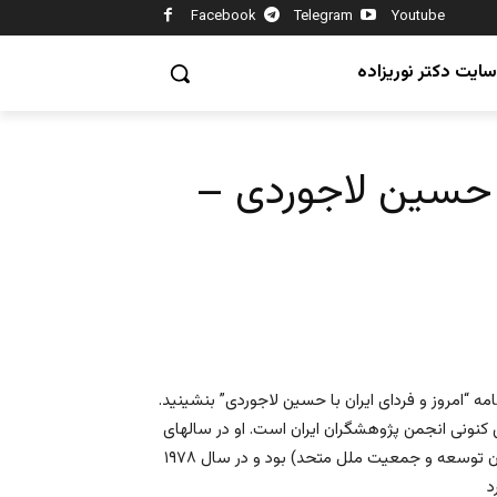
Facebook
Telegram
Youtube
سایت دکتر نوریزاده
تر حسین لاجوردی –
“امروز و فردای ایران با حسین لاجوردی” بنشینید.
کنونی انجمن پژوهشگران ایران است. او در سالهای
۱۹۷۳-۱۹۷۶ مدیر اجرایی پروژه رشد جمعیت در ایران (زیر نظر سازمان توسعه و جمعیت ملل متحد) بود و در سال ۱۹۷۸