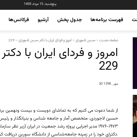
پنج‌شنبه, 15 مرداد 1405
ت
فهرست برنامه‌ها
جدول پخش
آرشیو
فرکانس‌ها
صفحه نخست
حسین لاجوردی
امروز و فردای ایران با دکتر حسین لاجوردی – 229
امروز و فردای ایران با دک
229
30 مهر , 1398
از شما دعوت می کنیم که به تماشای دویست و بیست ونهمین برنامه 
حسین لاجوردی، متخصص آمار و جامعه‌ شناس و بنیانگذار و رئیس 
دکترای خود را در زمینه جامعه‌شناسی از دانشگاه سوربن دریافت کرد.