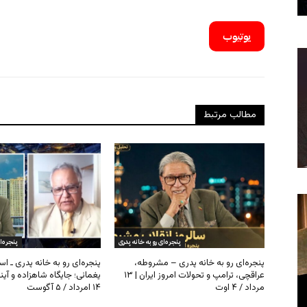
یوتیوب
مطالب مرتبط
پنجره‌ای رو به خانه پدری
پنجره‌ا
پنجره‌ای رو به خانه پدری – مشروطه،
پنجره‌ای رو به خانه پدری ـ اس
عراقچی، ترامپ و تحولات امروز ایران | ۱۳
یغمائی؛ جایگاه شاهزاده و آی
مرداد / ۴ اوت
۱۴ امرداد / ۵ آگوست