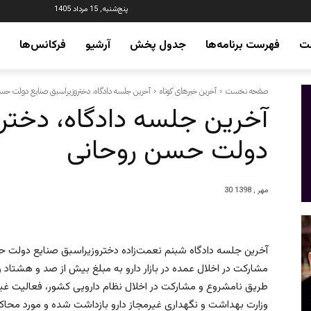
پنج‌شنبه, 15 مرداد 1405
ت
فهرست برنامه‌ها
جدول پخش
آرشیو
فرکانس‌ها
صفحه نخست
آخرین خبرهای کوتاه
آخرین جلسه دادگاه، دختروزیراسبق صنایع دولت حس
آخرین جلسه دادگاه، دختر
دولت حسن روحانی
30 مهر , 1398
آخرین جلسه دادگاه شبنم نعمت‌زاده دختروزیراسبق صنایع دولت حسن
مشارکت در اخلال عمده در بازار دارو به مبلغ بیش از صد و هشتاد و
طریق نامشروع و مشارکت در اخلال نظام دارویی کشور، فعالیت غیرم
وزارت بهداشت و نگهداری غیرمجاز دارو بازداشت شده و مورد محاکم