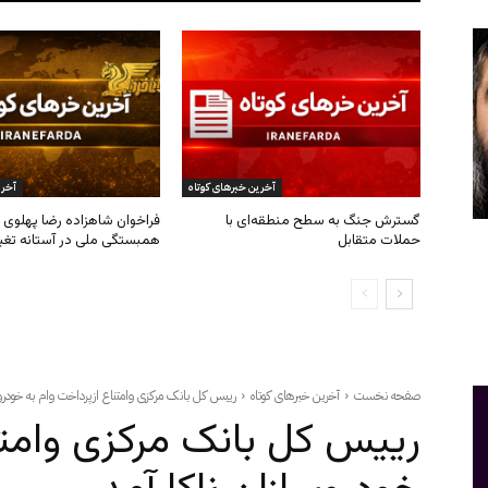
آخرین خبرهای کوتاه
آخری
گسترش جنگ به سطح منطقه‌ای با
فراخوان شاهزاده رضا پهلوی ب
حملات متقابل
همبستگی ملی در آستانه تغی