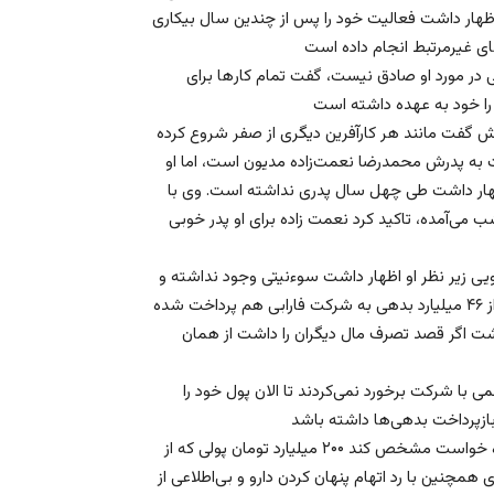
اظهار داشت فعالیت خود را پس از چندین سال بیکاری
ی در مورد او صادق نیست، گفت تمام کار‌ها برای
پدرش گفت مانند هر کارآفرین دیگری از صفر شروع کرده‌
ت به پدرش محمدرضا نعمت‌زاده مدیون است، اما او
ظهار داشت طی چهل سال پدری نداشته است. وی با
ب می‌آمده، تاکید کرد نعمت زاده برای او پدر خوبی
 زیر نظر او اظهار داشت سوءنیتی وجود نداشته و
۲۰۰ میلیارد تومان از بدهی به شرکت‌ها پرداخت شده و ۴۰ میلیارد از ۴۶ میلیارد بدهی به شرکت فارابی هم پرداخت شده
شت اگر قصد تصرف مال دیگران را داشت از همان
اجمی با شرکت برخورد نمی‌کردند تا الان پول خود را
وی با بیان اینکه میزان بدهی اصلی او ۱۵ تا ۲۰ میلیارد است،‌ا دادگاه خواست مشخص کند ۲۰۰ میلیارد تومان پولی که از
نین با رد اتهام پنهان کردن دارو و بی‌اطلاعی از