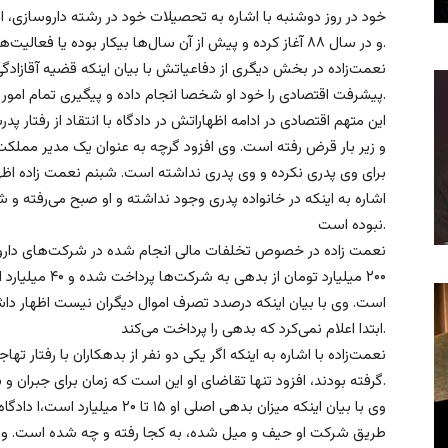
خود در روز دوشنبه با اشاره به تحصیلات خود در رشته داروسازی، 
و در سال ۸۸ آغاز کرده و پیش از آن سال‌ها بیکار بوده یا فعالیت‌های غیرمرتبط انجام داده است.
نعمت‌زاده در بخش دیگری از دفاعیاتش با بیان اینکه قضیه آقازادگ
پیشرفت اقتصادی را خود او شخصا انجام داده و پیگیری تمام امور را خود به عهده داشته است.
این متهم اقتصادی در ادامه اظهاراتش در دادگاه با انتقاد از رفتار 
و زیر بار قرض رفته است. وی افزود گرچه به عنوان یک مدیر مملک
برای وی پدری نکرده و وی پدری نداشته است. شبنم نعمت زاده ا
اشاره به اینکه در خانواده پدری وجود نداشته و او صبح می‌رفته و ش
نبوده است.
نعمت زاده در خصوص تخلفات مالی انجام شده در شرکت‌های دارویی
است. وی با بیان اینکه درصدد تصرف اموال دیگران نیست اظهار دا
ابتدا اعلام نمی‌کرد که بدهی را پرداخت می‌کند.
نعمت‌زاده با اشاره به اینکه اگر یکی دو نفر از بدهکاران با رفتار ته
گرفته بودند، افزود تنها تقاضای او این است که زمان برای جبران و بازپرداخت بدهی‌ها داشته باشد.
طریق شرکت او حیف و میل شده، به کجا رفته و چه شده است. وی همچ