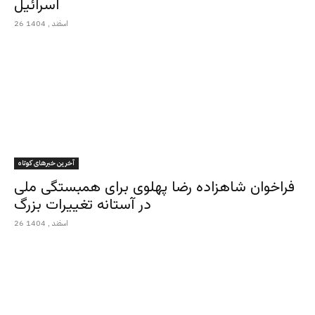
اسرائیل
26 اسفند , 1404
آخرین خبرهای کوتاه
فراخوان شاهزاده رضا پهلوی برای همبستگی ملی
در آستانه تغییرات بزرگ
26 اسفند , 1404