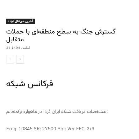
آخرین خبرهای کوتاه
گسترش جنگ به سطح منطقه‌ای با حملات
متقابل
26 اسفند , 1404
فرکانس شبکه
مشخصات دریافت شبکه ایران فردا در ماهواره ترکمنعالم :
Freq: 10845 SR: 27500 Pol: Ver FEC: 2/3