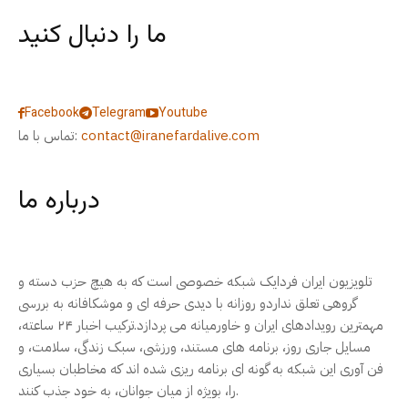
ما را دنبال کنید
Facebook
Telegram
Youtube
contact@iranefardalive.com
تماس با ما:
درباره ما
تلویزیون ایران فردایک شبکه خصوصی است که به هیچ حزب دسته و
گروهی تعلق نداردو روزانه با دیدی حرفه ای و موشکافانه به بررسی
مهمترین رویدادهای ایران و خاورمیانه می پردازد.ترکیب اخبار ۲۴ ساعته،
مسایل جاری روز، برنامه های مستند، ورزشی، سبک زندگی، سلامت، و
فن آوری این شبکه به گونه ای برنامه ریزی شده اند که مخاطبان بسیاری
را، بویژه از میان جوانان، به خود جذب کنند.