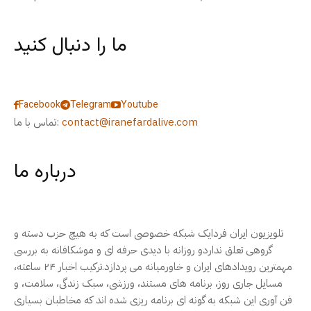
ما را دنبال کنید
Facebook
Telegram
Youtube
contact@iranefardalive.com
تماس با ما:
درباره ما
تلویزیون ایران فردایک شبکه خصوصی است که به هیچ حزب دسته و
گروهی تعلق نداردو روزانه با دیدی حرفه ای و موشکافانه به بررسی
مهمترین رویدادهای ایران و خاورمیانه می پردازد.ترکیب اخبار ۲۴ ساعته،
مسایل جاری روز، برنامه های مستند، ورزشی، سبک زندگی، سلامت، و
فن آوری این شبکه به گونه ای برنامه ریزی شده اند که مخاطبان بسیاری