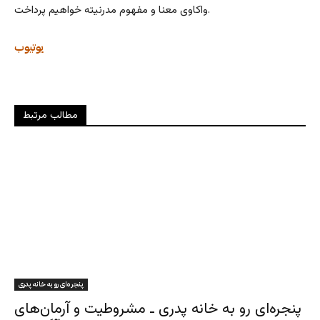
واکاوی معنا و مفهوم مدرنیته خواهیم پرداخت.
یوتیوب
مطالب مرتبط
پنجره‌ای رو به خانه پدری
پنجره‌ای رو به خانه پدری ـ مشروطیت و آرمان‌های