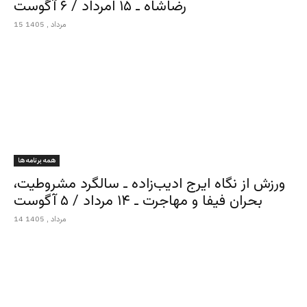
رضاشاه ـ ۱۵ امرداد / ۶ آگوست
15 مرداد , 1405
همه برنامه ها
ورزش از نگاه ایرج ادیب‌زاده ـ سالگرد مشروطیت،
بحران فیفا و مهاجرت ـ ۱۴ مرداد / ۵ آگوست
14 مرداد , 1405