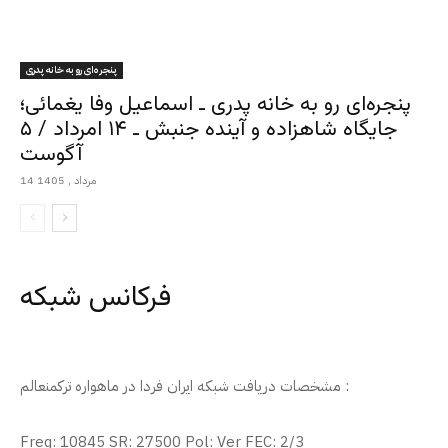
پنجره‌ای رو به خانه پدری
پنجره‌ای رو به خانه پدری ـ اسماعیل وفا یغمائی؛
جایگاه شاهزاده و آینده جنبش ـ ۱۴ امرداد / ۵
آگوست
14 مرداد , 1405
فرکانس شبکه
مشخصات دریافت شبکه ایران فردا در ماهواره ترکمنعالم :
Freq: 10845 SR: 27500 Pol: Ver FEC: 2/3