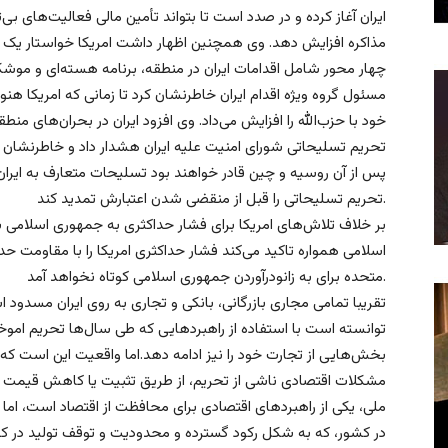
ایران آغاز کرده و در صدد است تا بتواند تأمین مالی فعالیت‌های بی‌ثبا
مذاکره افزایش دهد. وی همچنین اظهار داشت امریکا خواستار یک 
چهار محور شامل اقدامات ایران در منطقه، برنامه هسته‌ای و موشکی و 
مسئول گروه ویژه اقدام ایران خاطرنشان کرد تا زمانی که امریکا هن
خود با حزب‌الله را افزایش می‌داد. وی افزود ایران در بحران‌های منطق
تحریم تسلیحاتی شورای امنیت علیه ایران هشدار داد و خاطرنشان کرد 
پس از آن روسیه و چین قادر خواهند بود تسلیحات متعارف به ایرا
تحریم تسلیحاتی را قبل از منقضی شدن اعتبارش تمدید کند.
بر خلاف تلاش‌های امریکا برای فشار حداکثری به جمهوری اسلامی ب
اسلامی همواره تاکید می‌کند فشار حداکثری امریکا را با مقاومت حد
متحده برای به زانودرآوردن جمهوری اسلامی کوتاه نخواهد آمد.
تقریبا تمامی مجاری بازرگانی، ‌بانکی و تجاری به روی ایران مسدو
توانسته است با استفاده از راهبردهایی که طی سال‌ها تحریم اموخته
بخش‌هایی از تجارت خود را نیز ادامه دهد.اما واقعیت این است که 
مشکلات اقتصادی ناشی از تحریم، از طریق تثبیت یا کاهش قیمت 
ملی، یکی از راهبردهای اقتصادی برای محافظت از اقتصاد است، اما
در کشور، که به شکل رکود گسترده و محدودیت و توقف تولید در کش