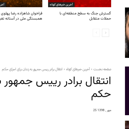
آخرین خبرهای کوتاه
آخری
گسترش جنگ به سطح منطقه‌ای با
فراخوان شاهزاده رضا پهلوی ب
حملات متقابل
همبستگی ملی در آستانه تغی