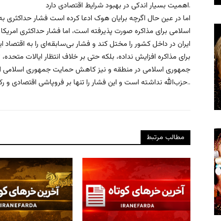
اهمیت بسیار اندکی در بهبود شرایط اقتصادی دارد.
اما در عین حال اگرچه برایان هوک ادعا کرده است فشار حداکثری 
اسلامی برای مذاکره صورت پذیرفته است، اما فشار حداکثری امریکا
ایران در داخل کشور را مختل کند و فشار بی‌سابقه‌ای را به اقتصاد ایر
برای مذاکره افزایش نداده،‌ بلکه حتی بر خلاف انتظار ایالات متحده، 
جمهوری اسلامی در منطقه و نیز کاهش حمایت جمهوری اسلامی از گ
حزب‌الله نداشته است و این فشار را تنها بر فروپاشی اقتصادی و رکود کم‌سابقه‌ی اقتصاد ایران موثر بوده است..
مطالب مرتبط