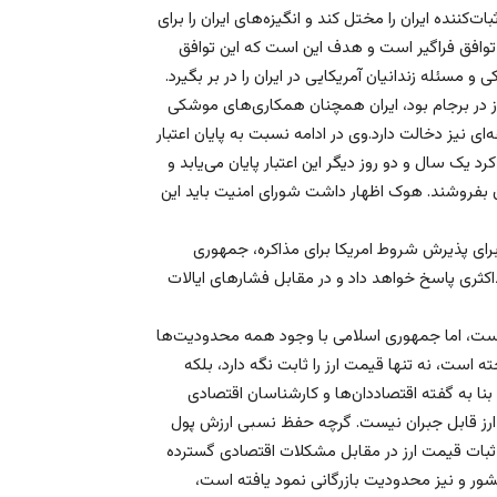
ت‌کننده ایران را مختل کند و انگیزه‌های ایران را برای
توافق فراگیر است و هدف این است که این توافق
مسئله زندانیان آمریکایی در ایران را در بر بگیرد.
وز در برجام بود، ایران همچنان همکاری‌های موشکی
ه‌ای نیز دخالت دارد.وی در ادامه نسبت به پایان اعتبار
یک سال و دو روز دیگر این اعتبار پایان می‌یابد و
ن بفروشند. هوک اظهار داشت شورای امنیت باید این
رای پذیرش شروط امریکا برای مذاکره، جمهوری
اکثری پاسخ خواهد داد و در مقابل فشارهای ایالات
د است، اما جمهوری اسلامی با وجود همه محدودیت‌ها
 است، نه تنها قیمت ارز را ثابت نگه دارد، بلکه
بنا به گفته اقتصاددان‌ها و کارشناسان اقتصادی
ارز قابل جبران نیست. گرچه حفظ نسبی ارزش پول
 ثبات قیمت ارز در مقابل مشکلات اقتصادی گسترده
ور و نیز محدودیت بازرگانی نمود یافته است،