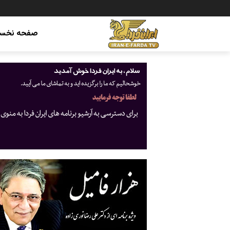
صفحه نخس