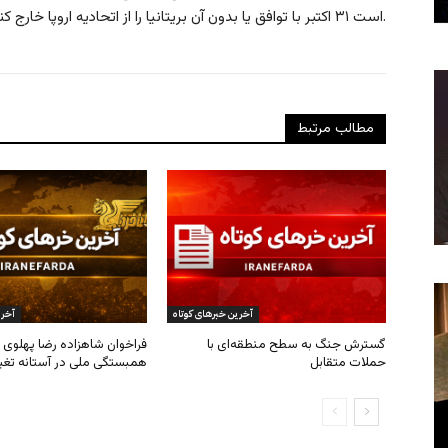
است ۳۱ اکتبر با توافق یا بدون آن بریتانیا را از اتحادیه اروپا خارج کند.
مطالب مرتبط
آخرین خبرهای کوتاه
آخری
گسترش جنگ به سطح منطقه‌ای با
فراخوان شاهزاده رضا پهلوی ب
حملات متقابل
همبستگی ملی در آستانه تغی