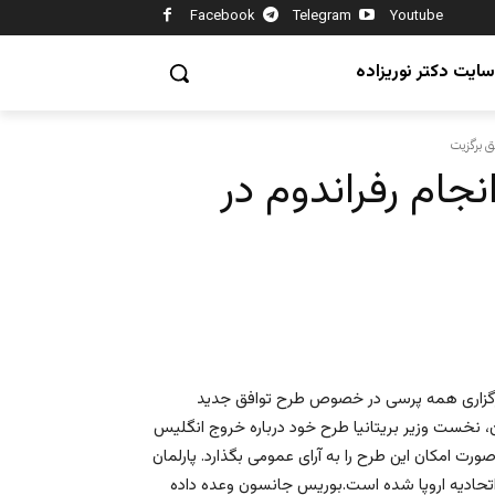
Facebook
Telegram
Youtube
سایت دکتر نوریزاده
فق برگزیت
نجام رفراندوم در
ر برگزاری همه پرسی در خصوص طرح توافق جدید
ون، نخست وزیر بریتانیا طرح خود درباره خروج انگلیس
ر صورت امکان این طرح را به آرای عمومی بگذارد. پارلمان
ز اتحادیه اروپا شده است.بوریس جانسون وعده داده