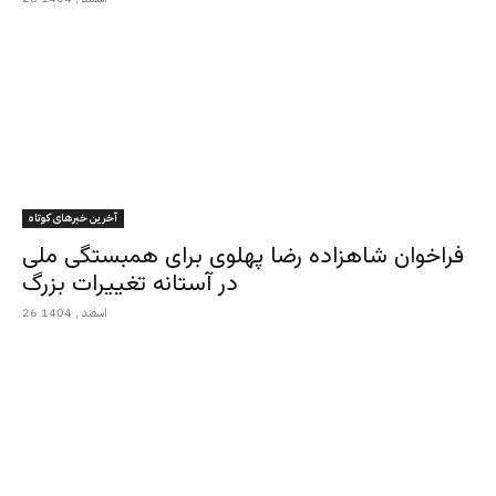
آخرین خبرهای کوتاه
فراخوان شاهزاده رضا پهلوی برای همبستگی ملی
در آستانه تغییرات بزرگ
26 اسفند , 1404