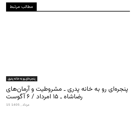
مطالب مرتبط
پنجره‌ای رو به خانه پدری
پنجره‌ای رو به خانه پدری ـ مشروطیت و آرمان‌های
رضاشاه ـ ۱۵ امرداد / ۶ آگوست
15 مرداد , 1405