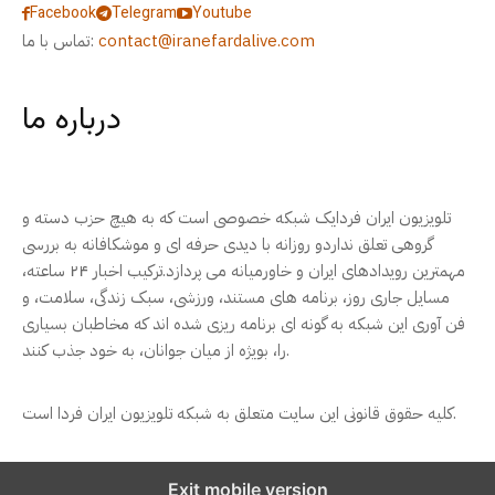
Facebook
Telegram
Youtube
contact@iranefardalive.com
تماس با ما:
درباره ما
تلویزیون ایران فردایک شبکه خصوصی است که به هیچ حزب دسته و
گروهی تعلق نداردو روزانه با دیدی حرفه ای و موشکافانه به بررسی
مهمترین رویدادهای ایران و خاورمیانه می پردازد.ترکیب اخبار ۲۴ ساعته،
مسایل جاری روز، برنامه های مستند، ورزشی، سبک زندگی، سلامت، و
فن آوری این شبکه به گونه ای برنامه ریزی شده اند که مخاطبان بسیاری
را، بویژه از میان جوانان، به خود جذب کنند.
کلیه حقوق قانونی این سایت متعلق به شبکه تلویزیون ایران فردا است.
Exit mobile version