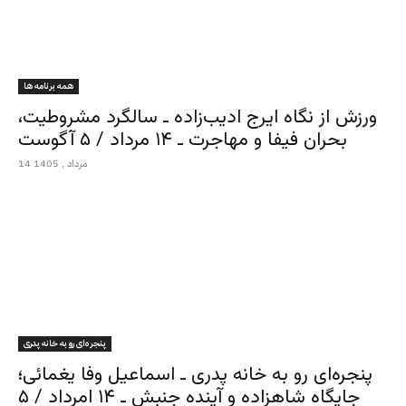
همه برنامه ها
ورزش از نگاه ایرج ادیب‌زاده ـ سالگرد مشروطیت،
بحران فیفا و مهاجرت ـ ۱۴ مرداد / ۵ آگوست
14 مرداد , 1405
پنجره‌ای رو به خانه پدری
پنجره‌ای رو به خانه پدری ـ اسماعیل وفا یغمائی؛
جایگاه شاهزاده و آینده جنبش ـ ۱۴ امرداد / ۵