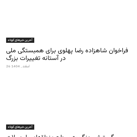
آخرین خبرهای کوتاه
فراخوان شاهزاده رضا پهلوی برای همبستگی ملی
در آستانه تغییرات بزرگ
26 اسفند , 1404
آخرین خبرهای کوتاه