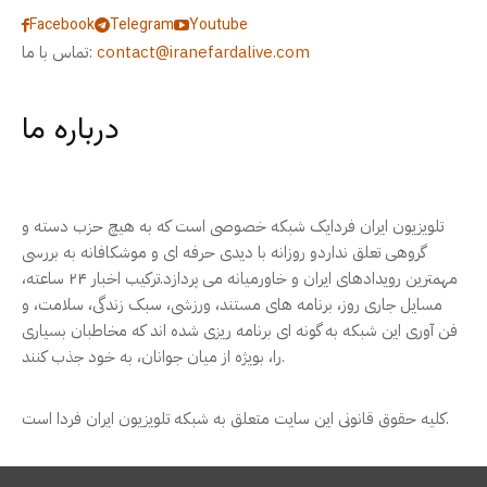
Facebook
Telegram
Youtube
contact@iranefardalive.com
تماس با ما:
درباره ما
تلویزیون ایران فردایک شبکه خصوصی است که به هیچ حزب دسته و
گروهی تعلق نداردو روزانه با دیدی حرفه ای و موشکافانه به بررسی
مهمترین رویدادهای ایران و خاورمیانه می پردازد.ترکیب اخبار ۲۴ ساعته،
مسایل جاری روز، برنامه های مستند، ورزشی، سبک زندگی، سلامت، و
فن آوری این شبکه به گونه ای برنامه ریزی شده اند که مخاطبان بسیاری
را، بویژه از میان جوانان، به خود جذب کنند.
کلیه حقوق قانونی این سایت متعلق به شبکه تلویزیون ایران فردا است.