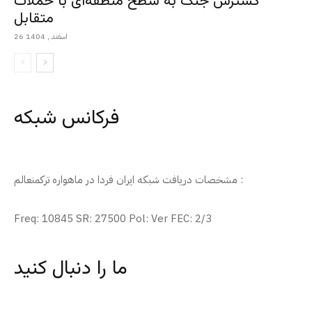
گسترش جنگ به سطح منطقه‌ای با حملات
متقابل
26 اسفند , 1404
فرکانس شبکه
مشخصات دریافت شبکه ایران فردا در ماهواره ترکمنعالم :
Freq: 10845 SR: 27500 Pol: Ver FEC: 2/3
ما را دنبال کنید