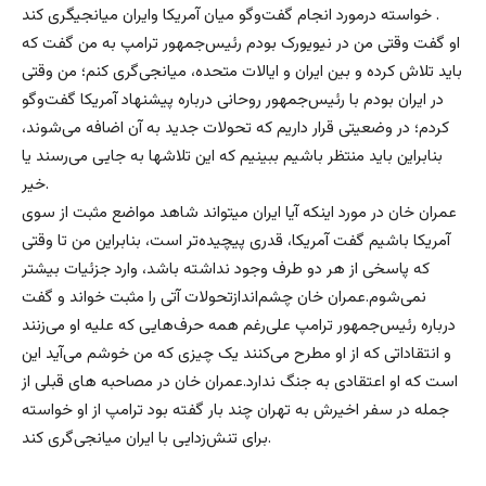
خواسته درمورد انجام گفت‌وگو میان آمریکا وایران میانجیگری کند .
او گفت وقتی من در نیویورک بودم رئیس‌جمهور ترامپ به من گفت که
باید تلاش کرده و بین ایران و ایالات متحده، میانجی‌گری کنم؛ من وقتی
در ایران بودم با رئیس‌جمهور روحانی درباره پیشنهاد آمریکا گفت‌وگو
کردم؛ در وضعیتی قرار داریم که تحولات جدید به آن اضافه می‌شوند،
بنابراین باید منتظر باشیم ببینیم که این تلاشها به جایی می‌رسند یا
خیر.
عمران خان در مورد اینکه آیا ایران میتواند شاهد مواضع مثبت از سوی
آمریکا باشیم گفت آمریکا، قدری پیچیده‌تر است، بنابراین من تا وقتی
که پاسخی از هر دو طرف وجود نداشته باشد، وارد جزئیات بیشتر
نمی‌شوم.عمران خان چشم‌اندازتحولات آتی را مثبت خواند و گفت
درباره رئیس‌جمهور ترامپ علی‌رغم همه حرف‌هایی که علیه او می‌زنند
و انتقاداتی که از او مطرح می‌کنند یک چیزی که من خوشم می‌آید این
است که او اعتقادی به جنگ ندارد.عمران خان در مصاحبه های قبلی از
جمله در سفر اخیرش به تهران چند بار گفته بود ترامپ از او خواسته
برای تنش‌زدایی با ایران میانجی‌گری کند.