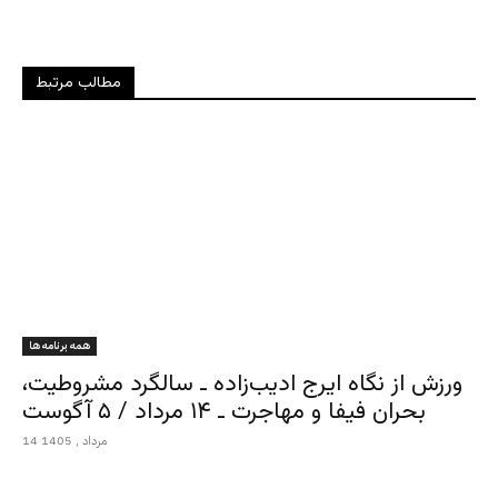
مطالب مرتبط
همه برنامه ها
ورزش از نگاه ایرج ادیب‌زاده ـ سالگرد مشروطیت،
بحران فیفا و مهاجرت ـ ۱۴ مرداد / ۵ آگوست
14 مرداد , 1405