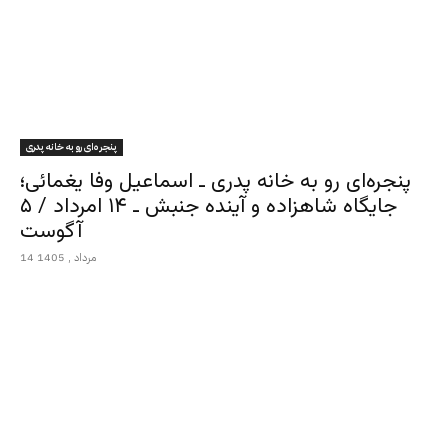
پنجره‌ای رو به خانه پدری
پنجره‌ای رو به خانه پدری ـ اسماعیل وفا یغمائی؛
جایگاه شاهزاده و آینده جنبش ـ ۱۴ امرداد / ۵
آگوست
14 مرداد , 1405