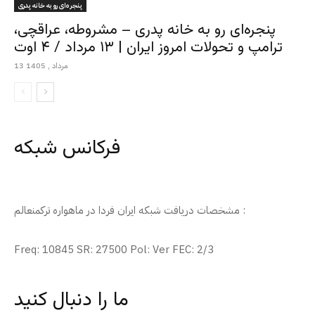
پنجره‌ای رو به خانه پدری
پنجره‌ای رو به خانه پدری – مشروطه، عراقچی،
ترامپ و تحولات امروز ایران | ۱۳ مرداد / ۴ اوت
13 مرداد , 1405
فرکانس شبکه
مشخصات دریافت شبکه ایران فردا در ماهواره ترکمنعالم :
Freq: 10845 SR: 27500 Pol: Ver FEC: 2/3
ما را دنبال کنید