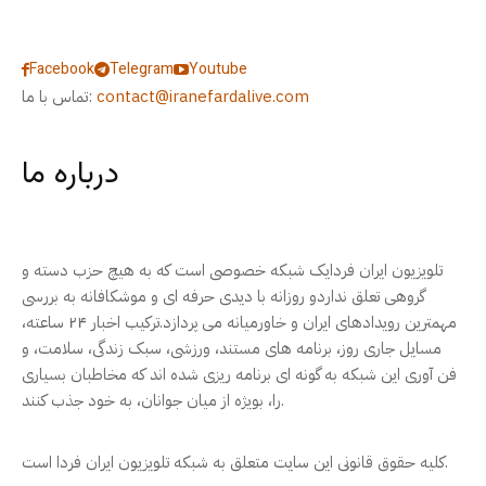
Facebook
Telegram
Youtube
contact@iranefardalive.com
تماس با ما:
درباره ما
تلویزیون ایران فردایک شبکه خصوصی است که به هیچ حزب دسته و
گروهی تعلق نداردو روزانه با دیدی حرفه ای و موشکافانه به بررسی
مهمترین رویدادهای ایران و خاورمیانه می پردازد.ترکیب اخبار ۲۴ ساعته،
مسایل جاری روز، برنامه های مستند، ورزشی، سبک زندگی، سلامت، و
فن آوری این شبکه به گونه ای برنامه ریزی شده اند که مخاطبان بسیاری
را، بویژه از میان جوانان، به خود جذب کنند.
کلیه حقوق قانونی این سایت متعلق به شبکه تلویزیون ایران فردا است.