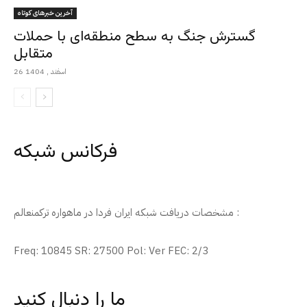
آخرین خبرهای کوتاه
گسترش جنگ به سطح منطقه‌ای با حملات
متقابل
26 اسفند , 1404
فرکانس شبکه
مشخصات دریافت شبکه ایران فردا در ماهواره ترکمنعالم :
Freq: 10845 SR: 27500 Pol: Ver FEC: 2/3
ما را دنبال کنید