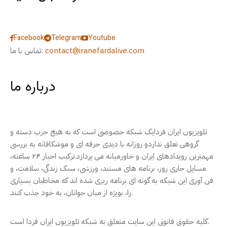
Facebook
Telegram
Youtube
contact@iranefardalive.com
تماس با ما:
درباره ما
تلویزیون ایران فردایک شبکه خصوصی است که به هیچ حزب دسته و
گروهی تعلق نداردو روزانه با دیدی حرفه ای و موشکافانه به بررسی
مهمترین رویدادهای ایران و خاورمیانه می پردازد.ترکیب اخبار ۲۴ ساعته،
مسایل جاری روز، برنامه های مستند، ورزشی، سبک زندگی، سلامت، و
فن آوری این شبکه به گونه ای برنامه ریزی شده اند که مخاطبان بسیاری
را، بویژه از میان جوانان، به خود جذب کنند.
کلیه حقوق قانونی این سایت متعلق به شبکه تلویزیون ایران فردا است.