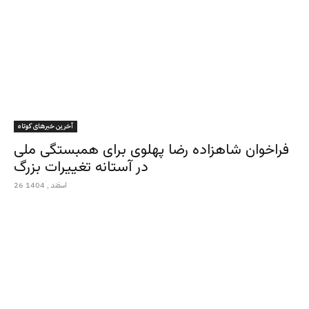
آخرین خبرهای کوتاه
فراخوان شاهزاده رضا پهلوی برای همبستگی ملی
در آستانه تغییرات بزرگ
26 اسفند , 1404