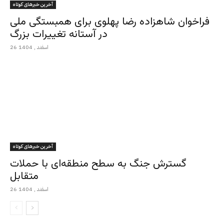
آخرین خبرهای کوتاه
فراخوان شاهزاده رضا پهلوی برای همبستگی ملی
در آستانه تغییرات بزرگ
26 اسفند , 1404
آخرین خبرهای کوتاه
گسترش جنگ به سطح منطقه‌ای با حملات
متقابل
26 اسفند , 1404