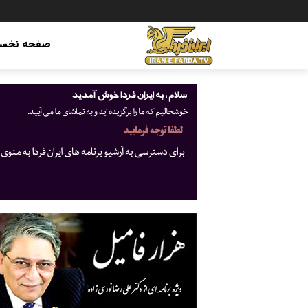
صفحه نخس