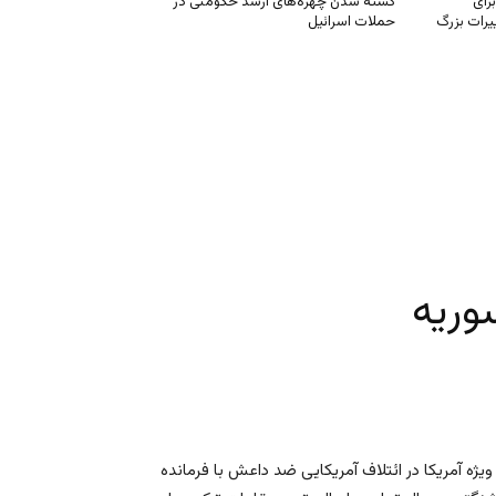
رای
کشته شدن چهره‌های ارشد حکومتی در
یرات بزرگ
حملات اسرائیل