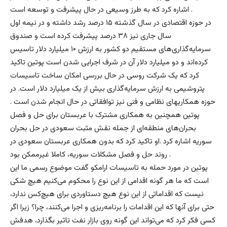
اشاره کرد که به طرز وسیعی در حال پیشرفت و توسعه است .
در حوزه اقتصادی در سال گذشته ۱۵ درصد رشد داشته‌ و در نیمه اول
سال جاری نیز ۳۸ درصد پیشرفت کرده است و صندوق
سرمایه‌گذاری‌های مستقیم دو کشور به ارزش ۱۰ میلیارد دلار تاسیس
کرده‌اند و دو میلیارد دلار آن در شرف اجرایی شدن است پوتین تاکید
کرد که یک شرکت روسی در حال بررسی امکان ساخت تاسیسات
پتروشیمی به ارزش سرمایه‌گذاری بیش از یک میلیارد دلار است. در
حوزه همکاریهای نظامی و فنی نیز توافقاتی در حال انجام شدن است .
پوتین همچنین به همکاری مشترک با عربستان برای حل و فصل
بحران‌های منطقه‌ای از جمله نقش مثبت سعودی در حل بحران
سوریه اشاره کرد .او تاکید کرد که بدون همکاری عربستان سعودی در
روند حل و فصل مشکلات سوریه، کاملا غیرممکن بود .
پوتین در مورد حمله به تاسیسات ارامکو گفت موضوع رسمی ما این
است که ما هر گونه اقدامی از این نوع را محکوم می‌کنیم هیچ شکی
نیست که اقداماتی از این نوع هیچ دستاوردی برای هیچ‌کس ندارد،
حتی برای آنها که این اقدامات را برنامه‌ریزی و اجرا می‌کنند، چرا؟ زیرا اگر
کسی فکر کرد که می‌تواند این گونه روی بازار نفت تاثیر بگذارد، هدفش