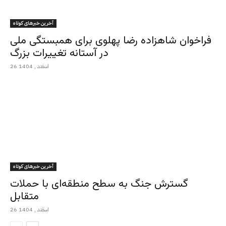
آخرین خبرهای کوتاه
فراخوان شاهزاده رضا پهلوی برای همبستگی ملی
در آستانه تغییرات بزرگ
26 اسفند , 1404
آخرین خبرهای کوتاه
گسترش جنگ به سطح منطقه‌ای با حملات
متقابل
26 اسفند , 1404