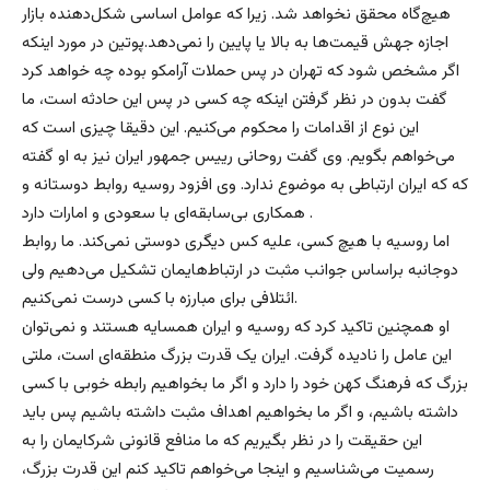
هیچ‌گاه محقق نخواهد شد. زیرا که عوامل اساسی شکل‌دهنده بازار
اجازه جهش قیمت‌ها به بالا یا پایین را نمی‌دهد.پوتین در مورد اینکه
اگر مشخص شود که تهران در پس حملات آرامکو بوده چه خواهد کرد
گفت بدون در نظر گرفتن اینکه چه کسی در پس این حادثه است، ما
این نوع از اقدامات را محکوم می‌کنیم. این دقیقا چیزی است که
می‌خواهم بگویم. وی گفت روحانی رییس جمهور ایران نیز به او گفته
که که ایران ارتباطی به موضوع ندارد. وی افزود روسیه روابط دوستانه و
همکاری بی‌سابقه‌ای با سعودی و امارات دارد .
اما روسیه با هیچ کسی، علیه کس دیگری دوستی نمی‌کند. ما روابط
دوجانبه براساس جوانب مثبت در ارتباط‌هایمان تشکیل می‌دهیم ولی
ائتلافی برای مبارزه با کسی درست نمی‌کنیم.
او همچنین تاکید کرد که روسیه و ایران همسایه هستند و نمی‌توان
این عامل را نادیده گرفت. ایران یک قدرت بزرگ منطقه‌ای است، ملتی
بزرگ که فرهنگ کهن خود را دارد و اگر ما بخواهیم رابطه خوبی با کسی
داشته باشیم، و اگر ما بخواهیم اهداف مثبت داشته باشیم پس باید
این حقیقت را در نظر بگیریم که ما منافع قانونی شرکایمان را به
رسمیت می‌شناسیم و اینجا می‌خواهم تاکید کنم این قدرت بزرگ،